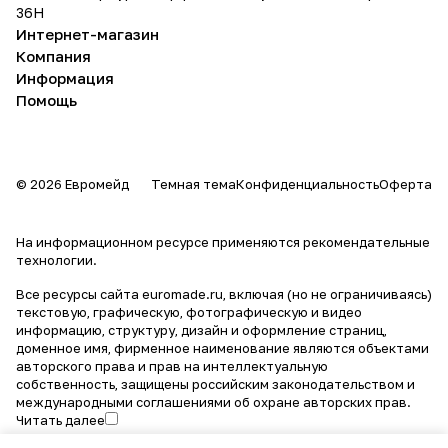
36Н
Интернет-магазин
Компания
Информация
Помощь
© 2026 Евромейд
Темная тема
Конфиденциальность
Оферта
На информационном ресурсе применяются
рекомендательные
технологии
.
Все ресурсы сайта euromade.ru, включая (но не ограничиваясь)
текстовую, графическую, фотографическую и видео
информацию, структуру, дизайн и оформление страниц,
доменное имя, фирменное наименование являются объектами
авторского права и прав на интеллектуальную
собственность, защищены российским законодательством и
международными соглашениями об охране авторских прав.
Читать далее