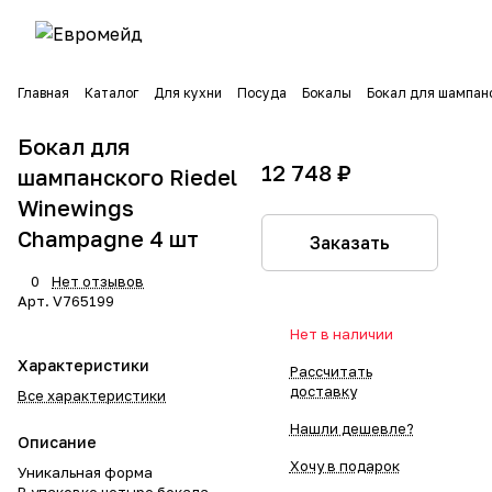
Главная
Каталог
Для кухни
Посуда
Бокалы
Бокал для шампанс
Бокал для
12 748 ₽
шампанского Riedel
Winewings
Champagne 4 шт
Заказать
0
Нет отзывов
Арт.
V765199
Нет в наличии
Характеристики
Рассчитать
доставку
Все характеристики
Нашли дешевле?
Описание
Хочу в подарок
Уникальная форма