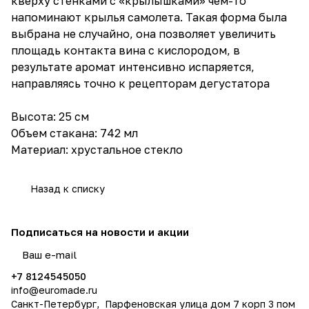
кверху стенками с «крылышками» чем-то
напоминают крылья самолета. Такая форма была
выбрана не случайно, она позволяет увеличить
площадь контакта вина с кислородом, в
результате аромат интенсивно испаряется,
направляясь точно к рецепторам дегустатора
Высота: 25 см
Объем стакана: 742 мл
Материал: хрустальное стекло
Назад к списку
Подписаться
на новости и акции
политикой конфиденциальности
+7 8124545050
info@
euromade.ru
Санкт-Петербург, Парфеновская улица дом 7 корп 3 пом