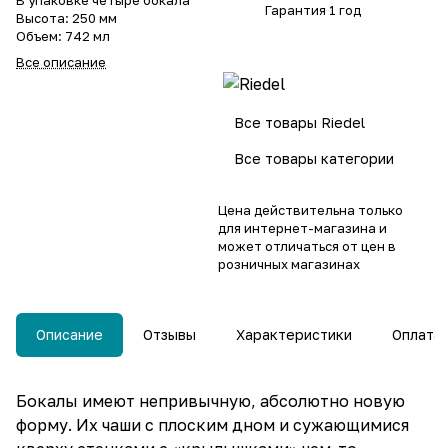
В упаковке четыре бокала
Гарантия 1 год
Высота: 250 мм
Объем: 742 мл
Все описание
Все товары Riedel
Все товары категории
Цена действительна только
для интернет-магазина и
может отличаться от цен в
розничных магазинах
Описание
Отзывы
Характеристики
Оплата
Бокалы имеют непривычную, абсолютно новую
форму. Их чаши с плоским дном и сужающимися