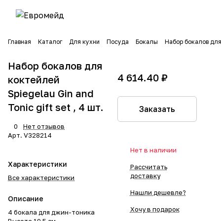
Главная
Каталог
Для кухни
Посуда
Бокалы
Набор бокалов для 
Набор бокалов для
4 614.40 ₽
коктейлей
Spiegelau Gin and
Tonic gift set , 4 шт.
Заказать
0
Нет отзывов
Арт.
V328214
Нет в наличии
Характеристики
Рассчитать
доставку
Все характеристики
Нашли дешевле?
Описание
Хочу в подарок
4 бокала для джин-тоника