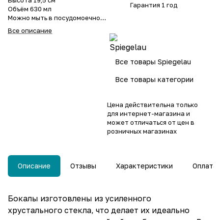
Высота 19,5 см
Гарантия 1 год
Объём 630 мл
Можно мыть в посудомоечной
машине
Все описание
Сделано в Германии
Все товары Spiegelau
Все товары категории
Цена действительна только
для интернет-магазина и
может отличаться от цен в
розничных магазинах
Описание
Отзывы
Характеристики
Оплата
Бокалы изготовлены ​​из усиленного
хрустального стекла, что делает их идеально