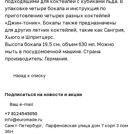
подходящими для коктейлей с кубиками льда. В
упаковке четыре бокала и инструкция по
приготовлению четырех разных коктейлей
«Джин-тоник». Бокалы также предназначены
для других летних коктейлей, такие как Сангрия,
Хьюго и Шпритцерс.
Высота бокала 19,5 см, объем 630 мл. Можно
мыть в посудомоечной машине. Страна
производитель: Германия.
Назад к списку
Подписаться
на новости и акции
политикой конфиденциальности
+7 8124545050
info@
euromade.ru
Санкт-Петербург, Парфеновская улица дом 7 корп 3 пом
36Н