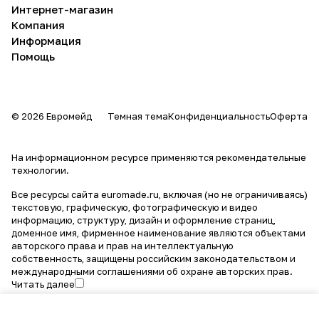
Интернет-магазин
Компания
Информация
Помощь
© 2026 Евромейд
Темная тема
Конфиденциальность
Оферта
На информационном ресурсе применяются
рекомендательные
технологии
.
Все ресурсы сайта euromade.ru, включая (но не ограничиваясь)
текстовую, графическую, фотографическую и видео
информацию, структуру, дизайн и оформление страниц,
доменное имя, фирменное наименование являются объектами
авторского права и прав на интеллектуальную
собственность, защищены российским законодательством и
международными соглашениями об охране авторских прав.
Читать далее