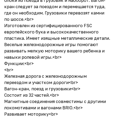
блоки из поезда в грузовик и наоборот. Вагон-
кран следует за поездом и перемещается туда,
где он необходим. Грузовики перевозят камни
по шоссе.<br>
Изготовлен из сертифицированного FSC
европейского бука и высококачественного
пластика. Имеет изящные металлические детали.
Веселые железнодорожные игры помогают
развивать мелкую моторику вашего ребенка и
навыки ролевой игры.<br>
Функции:<br>
<br>
Железная дорога с железнодорожным
переездом и участком дороги<br>
Вагон-кран, поезд и грузовики<br>
Состоит из 32 частей.<br>
Магнитные соединения совместимы с другими
локомотивами и вагонами BRIO.<br>
Развивает моторику<br>