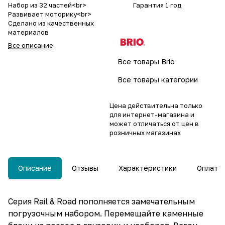
Набор из 32 частей<br>
Гарантия 1 год
Развивает моторику<br>
Сделано из качественных
материалов
Все описание
Все товары Brio
Все товары категории
Цена действительна только
для интернет-магазина и
может отличаться от цен в
розничных магазинах
Описание
Отзывы
Характеристики
Оплата
Серия Rail & Road пополняется замечательным
погрузочным набором. Перемещайте каменные