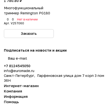
1 780.80 ₽
Многофункциональный
триммер Remington PG180
0
0
Нет в наличии
Арт.
V257060
Заказать
Подписаться
на новости и акции
политикой конфиденциальности
+7 8124545050
info@
euromade.ru
Санкт-Петербург, Парфеновская улица дом 7 корп 3 пом
36Н
Интернет-магазин
Компания
Информация
Помощь