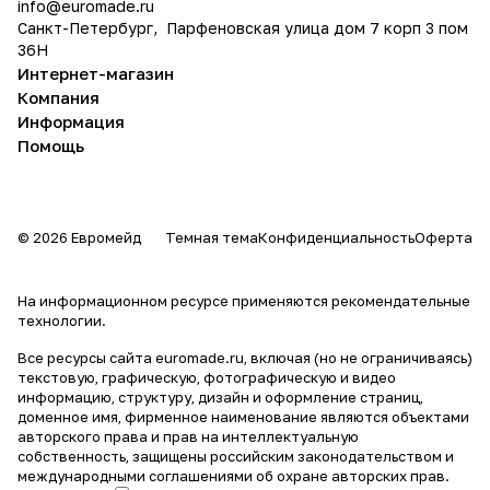
info@
euromade.ru
Санкт-Петербург, Парфеновская улица дом 7 корп 3 пом
36Н
Интернет-магазин
Компания
Информация
Помощь
© 2026 Евромейд
Темная тема
Конфиденциальность
Оферта
На информационном ресурсе применяются
рекомендательные
технологии
.
Все ресурсы сайта euromade.ru, включая (но не ограничиваясь)
текстовую, графическую, фотографическую и видео
информацию, структуру, дизайн и оформление страниц,
доменное имя, фирменное наименование являются объектами
авторского права и прав на интеллектуальную
собственность, защищены российским законодательством и
международными соглашениями об охране авторских прав.