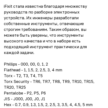
iFixit стала известна благодаря множеству
руководств по разборке электронных
устройств. Их инженеры разработали
собственные инструменты, отвечающие
строгим требованиям. Таким образом, вы
можете быть уверены, что инструменты
высокого качества и что в наборе есть
подходящий инструмент практически для
каждой задачи.
Phillips - 000, 00, 0, 1, 2
Flathead - 1, 1.5, 2, 2.5, 3, 4 mm
Torx - T2, T3, T4, T5
Torx Security - TR6, TR7, TR8, TR9, TR10, TR15,
TR20, TR25
Pentalobe - P2, P5, P6
JIS - J000, J00, J0, J1
Hex - 0.7, 0.9, 1.3, 1.5, 2, 2.5, 3, 3.5, 4, 4.5, 5 mm