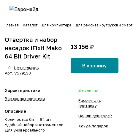
Главная
Каталог
Для компьютера
Для ремонта ноутбуков и смар
Отвертка и набор
13 156 ₽
насадок iFixit Mako
64 Bit Driver Kit
В корзину
0
Нет отзывов
Арт.
V579130
Характеристики
В наличии
Все характеристики
Рассчитать
доставку
Описание
Нашли дешевле?
Количество бит - 64 шт
Удобный набор инструментов
Хочу в подарок
Для универсального