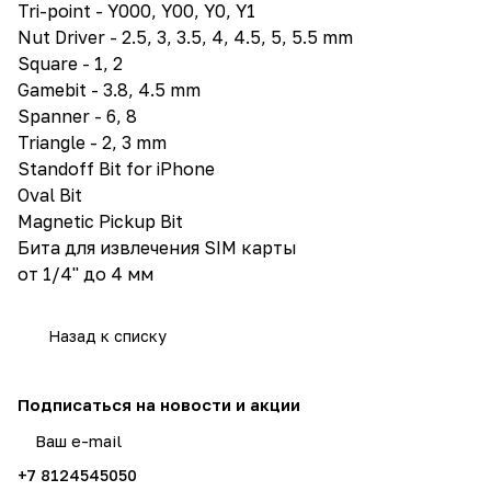
Tri-point - Y000, Y00, Y0, Y1
Nut Driver - 2.5, 3, 3.5, 4, 4.5, 5, 5.5 mm
Square - 1, 2
Gamebit - 3.8, 4.5 mm
Spanner - 6, 8
Triangle - 2, 3 mm
Standoff Bit for iPhone
Oval Bit
Magnetic Pickup Bit
Бита для извлечения SIM карты
от 1/4" до 4 мм
Назад к списку
Подписаться
на новости и акции
политикой конфиденциальности
+7 8124545050