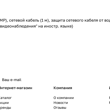
5MP), сетевой кабель (1 м), защита сетевого кабеля от
е видеонаблюдения" на иностр. языке)
политикой конфиденциальности
Интернет-магазин
Компания
аталог
О компании
Акции
Новости
Бренды
Отзывы