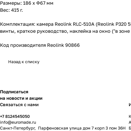
Размеры: 186 x Φ67 мм
Вес: 415 г.
Комплектация: камера Reolink RLC-510A (Reolink P320 
винты, краткое руководство, наклейка на окно ("в зон
Код производителя Reolink 90866
Назад к списку
Подписаться
на новости и акции
Связаться с нами
+7 8124545050
К
info@
euromade.ru
Санкт-Петербург, Парфеновская улица дом 7 корп 3 пом 36Н