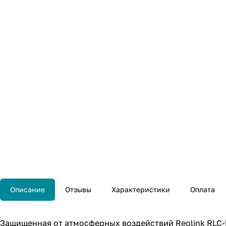
Описание
Отзывы
Характеристики
Оплата
Защищенная от атмосферных воздействий Reolink RLC-5