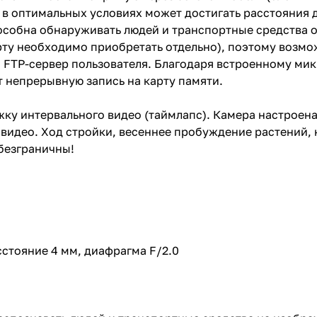
 в оптимальных условиях может достигать расстояния д
собна обнаруживать людей и транспортные средства о
арту необходимо приобретать отдельно), поэтому возмо
а FTP-сервер пользователя. Благодаря встроенному ми
 непрерывную запись на карту памяти.
ку интервального видео (таймлапс). Камера настроена
я видео. Ход стройки, весеннее пробуждение растений
безграничны!
стояние 4 мм, диафрагма F/2.0