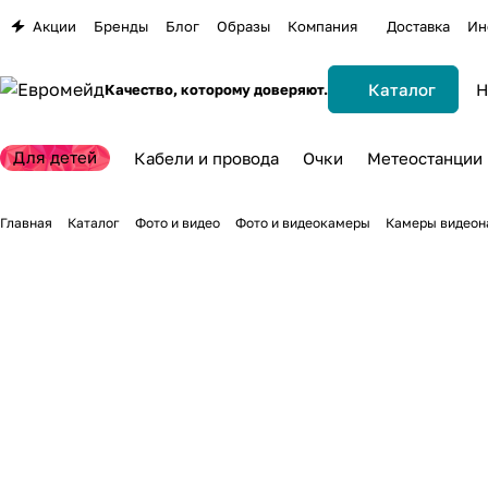
Акции
Бренды
Блог
Образы
Компания
Доставка
Ин
Каталог
Качество, которому доверяют.
Для детей
Кабели и провода
Очки
Метеостанции
Главная
Каталог
Фото и видео
Фото и видеокамеры
Камеры видеон