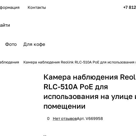
+7 81
формация
Контакты
Фото
Для кофе
аблюдения
Камера наблюдения Reolink RLC-510A PoE для использования 
Камера наблюдения Reol
RLC-510A PoE для
использования на улице 
помещении
0
Нет отзывов
Арт.
V669958