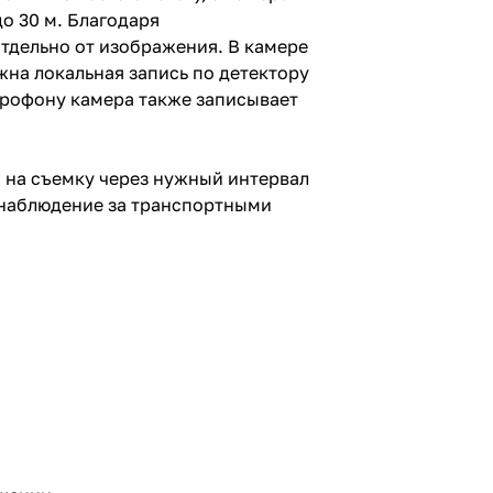
о 30 м. Благодаря
тдельно от изображения. В камере
жна локальная запись по детектору
крофону камера также записывает
 на съемку через нужный интервал
, наблюдение за транспортными