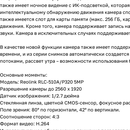
также имеет ночное видение с ИК-подсветкой, которая
интеллектуальному обнаружению движения камера спо
также имеется слот для карты памяти (макс. 256 ГБ, к
движения. Кроме того, камера поддерживает запись н
звуки. Камера в исключительных случаях поддерживает
В качестве новой функции камера также имеет поддерж
времени, и из серии снимков автоматически создаетс
потоками, рассвет утра – возможности использования 
Основные моменты:
Модель: Reolink RLC-510A/P320 5MP
Разрешение камеры до 2560 x 1920
Датчик изображения: 1/2.7 дюйма
Стеклянная линза, цветной CMOS-сенсор, фокусное рас
Поле зрения: 80° по горизонтали, 42° по вертикали.
Соотношение сторон: 4:3
Формат видео: H.264