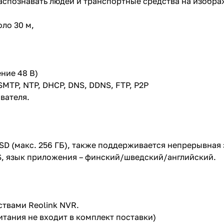
спознавать людей и транспортные средства на изобра
ло 30 м,
ение 48 В)
 SMTP, NTP, DHCP, DNS, DDNS, FTP, P2P
вателя.
SD (макс. 256 ГБ), также поддерживается непрерывная 
S, язык приложения – финский/шведский/английский.
твами Reolink NVR.
итания не входит в комплект поставки)