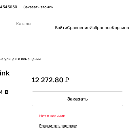
24545050
Заказать звонок
Каталог
Войти
Сравнение
Избранное
Корзина
на улице и в помещении
ink
12 272.80 ₽
и в
Заказать
Нет в наличии
Рассчитать доставку