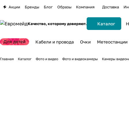
Акции
Бренды
Блог
Образы
Компания
Доставка
Ин
Каталог
Качество, которому доверяют.
Для детей
Кабели и провода
Очки
Метеостанции
Главная
Каталог
Фото и видео
Фото и видеокамеры
Камеры видеон