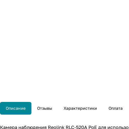
Описание
Отзывы
Характеристики
Оплата
Камера наблюдения Reolink RLC-520A PoE для использ