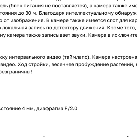
ель (блок питания не поставляется), а камера также им
стояния до 30 м. Благодаря интеллектуальному обнар
от изображения. В камере также имеется слот для карт
локальная запись по детектору движения. Кроме того,
ну камера также записывает звуки. Камера в исключит
ку интервального видео (таймлапс). Камера настроена
я видео. Ход стройки, весеннее пробуждение растений
безграничны!
стояние 4 мм, диафрагма F/2.0