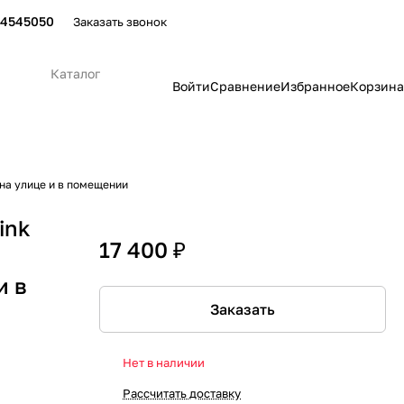
24545050
Заказать звонок
Каталог
Войти
Сравнение
Избранное
Корзина
на улице и в помещении
ink
17 400 ₽
и в
Заказать
Нет в наличии
Рассчитать доставку