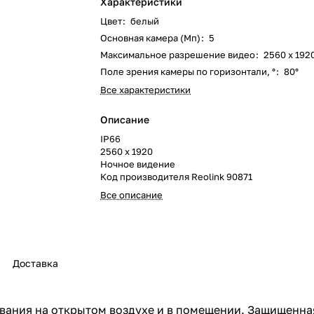
Характеристики
Цвет
:
белый
Основная камера (Мп)
:
5
Максимальное разрешение видео
:
2560 x 192
Поле зрения камеры по горизонтали, °
:
80°
Все характеристики
Описание
IP66
2560 x 1920
Ночное видение
Код производителя Reolink 90871
Все описание
Доставка
ования на открытом воздухе и в помещении. Защищенн