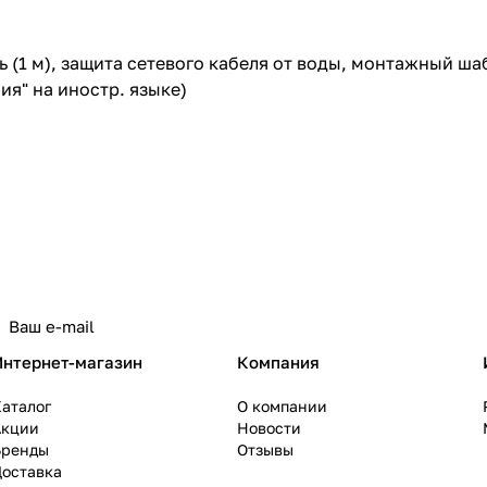
ь (1 м), защита сетевого кабеля от воды, монтажный ш
ия" на иностр. языке)
политикой конфиденциальности
Интернет-магазин
Компания
аталог
О компании
Акции
Новости
Бренды
Отзывы
Доставка