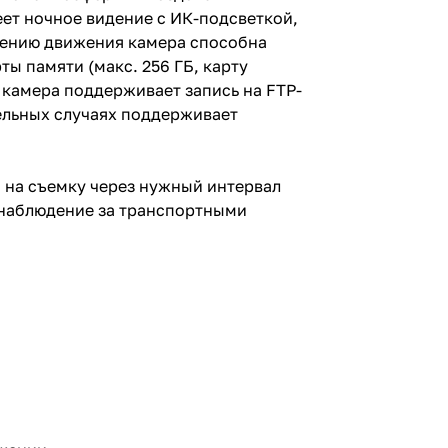
еет ночное видение с ИК-подсветкой,
ужению движения камера способна
ы памяти (макс. 256 ГБ, карту
 камера поддерживает запись на FTP-
ельных случаях поддерживает
 на съемку через нужный интервал
, наблюдение за транспортными