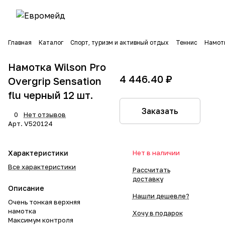
Главная
Каталог
Спорт, туризм и активный отдых
Теннис
Намот
Намотка Wilson Pro
4 446.40 ₽
Overgrip Sensation
flu черный 12 шт.
Заказать
0
Нет отзывов
Арт.
V520124
Характеристики
Нет в наличии
Все характеристики
Рассчитать
доставку
Описание
Нашли дешевле?
Очень тонкая верхняя
намотка
Хочу в подарок
Максимум контроля