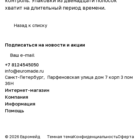
контроль. Упаковки из двенадцати полосок
хватит на длительный период времени.
Назад к списку
Подписаться
на новости и акции
политикой конфиденциальности
+7 8124545050
info@
euromade.ru
Санкт-Петербург, Парфеновская улица дом 7 корп 3 пом
36Н
Интернет-магазин
Компания
Информация
Помощь
© 2026 Евромейд
Темная тема
Конфиденциальность
Оферта