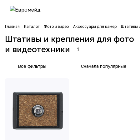
Главная
Каталог
Фото и видео
Аксессуары для камер
Штативы и
Штативы и крепления для фото
и видеотехники
1
Все фильтры
Сначала популярные