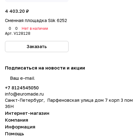
4 403.20 ₽
Сменная площадка Slik 6252
0
0
Нет в наличии
Арт.
V128128
Заказать
Подписаться
на новости и акции
политикой конфиденциальности
+7 8124545050
info@
euromade.ru
Санкт-Петербург, Парфеновская улица дом 7 корп 3 пом
36Н
Интернет-магазин
Компания
Информация
Помощь