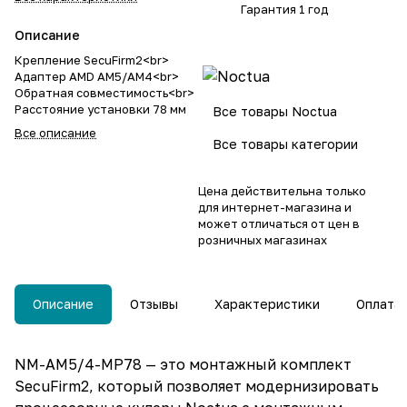
Гарантия 1 год
Описание
Крепление SecuFirm2<br>
Адаптер AMD AM5/AM4<br>
Обратная совместимость<br>
Расстояние установки 78 мм
Все товары Noctua
Все описание
Все товары категории
Цена действительна только
для интернет-магазина и
может отличаться от цен в
розничных магазинах
Описание
Отзывы
Характеристики
Оплата
NM-AM5/4-MP78 — это монтажный комплект
SecuFirm2, который позволяет модернизировать