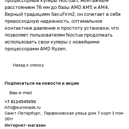
процессорные кулеры Noctua с монтажным
расстоянием 78 мм до базы AMD AM5 и AM4.
Верный традициям SecuFirm2, он сочетает в себе
превосходную надежность, оптимальное
контактное давление и простоту установки, что
позволяет пользователям Noctua продолжать
использовать свои кулеры с новейшими
процессорами AMD Ryzen.
Назад к списку
Подписаться
на новости и акции
политикой конфиденциальности
+7 8124545050
info@
euromade.ru
Санкт-Петербург, Парфеновская улица дом 7 корп 3 пом
36Н
Интернет-магазин