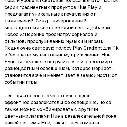
новый уровень! Световая полоса является частью
серии градиентных продуктов Hue Play и
предлагает уникальные впечатления от
развлечений. Синхронизированный
многоцветный свет световой ленты добавляет
новое измерение просмотру сериалов и
фильмов, прослушиванию музыки и играм.
Подключив световую полосу Play Gradient для ПК
к бесплатному настольному приложению Hue
Sync, вы сможете погрузиться в игровой мир с
разноцветным освещением, которое мерцает,
становится ярче и меняет цвет в зависимости от
событий игры.
Световая полоса сама по себе создает
эффектное развлекательное освещение, но ее
также можно комбинировать с другими
цветными лампами Hue в развлекательной зоне
вашей системы Hue, так что вся комната