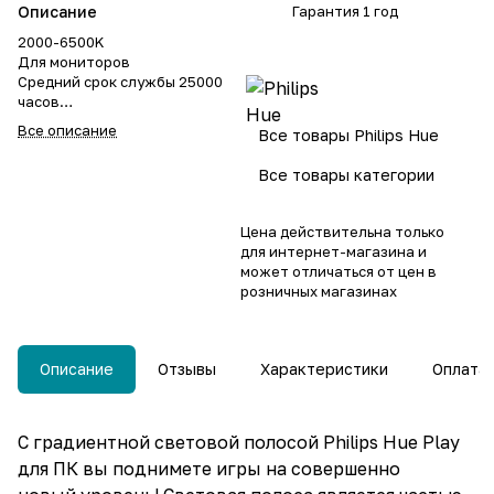
Описание
Гарантия 1 год
2000-6500K
Для мониторов
Средний срок службы 25000
часов
Код производителя Philips
Все описание
Все товары Philips Hue
Hue 929003498601
Все товары категории
Цена действительна только
для интернет-магазина и
может отличаться от цен в
розничных магазинах
Описание
Отзывы
Характеристики
Оплата
С градиентной световой полосой Philips Hue Play
для ПК вы поднимете игры на совершенно