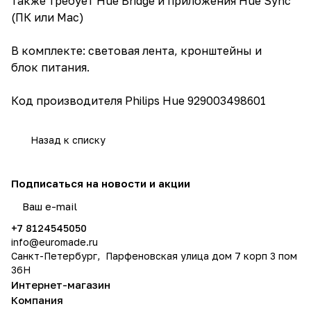
также требует Hue Bridge и приложения Hue Sync
(ПК или Mac)
В комплекте: световая лента, кронштейны и
блок питания.
Код производителя Philips Hue 929003498601
Назад к списку
Подписаться
на новости и акции
политикой конфиденциальности
+7 8124545050
info@
euromade.ru
Санкт-Петербург, Парфеновская улица дом 7 корп 3 пом
36Н
Интернет-магазин
Компания