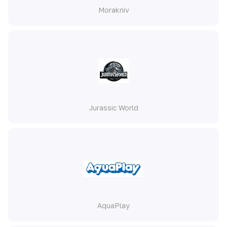
Morakniv
Jurassic World
AquaPlay