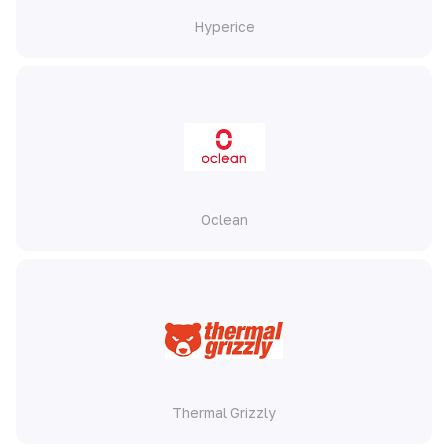
Hyperice
Oclean
Thermal Grizzly