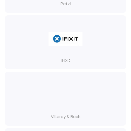
Petzl
iFixit
Villeroy & Boch