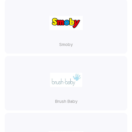
Smoby
Brush Baby