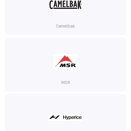
Camelbak
MSR