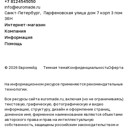
+7 8124545050
info@
euromade.ru
Санкт-Петербург, Парфеновская улица дом 7 корп 3 пом
36Н
Интернет-магазин
Компания
Информация
Помощь
© 2026 Евромейд
Темная тема
Конфиденциальность
Оферта
На информационном ресурсе применяются
рекомендательные
технологии
.
Все ресурсы сайта euromade.ru, включая (но не ограничиваясь)
текстовую, графическую, фотографическую и видео
информацию, структуру, дизайн и оформление страниц,
доменное имя, фирменное наименование являются объектами
авторского права и прав на интеллектуальную
собственность, защищены российским законодательством и