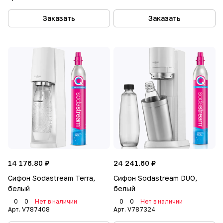
Заказать
Заказать
14 176.80 ₽
24 241.60 ₽
Сифон Sodastream Terra,
Сифон Sodastream DUO,
белый
белый
0
0
Нет в наличии
0
0
Нет в наличии
Арт.
V787408
Арт.
V787324