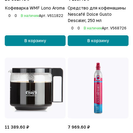
Кофеварка WMF Lono Aroma
Средство для кофемашины
Nescafé Dolce Gusto
0
0
В наличии
Арт.
V611822
Descaler, 250 мл
0
0
В наличии
Арт.
V568726
В корзину
В корзину
11 389.60 ₽
7 969.60 ₽