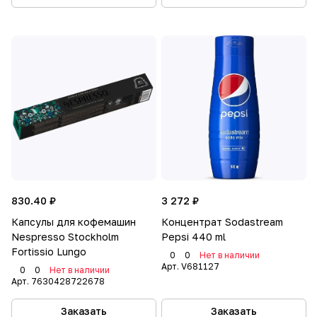
830.40 ₽
3 272 ₽
Капсулы для кофемашин
Концентрат Sodastream
Nespresso Stockholm
Pepsi 440 ml
Fortissio Lungo
0
0
Нет в наличии
Арт.
V681127
0
0
Нет в наличии
Арт.
7630428722678
Заказать
Заказать