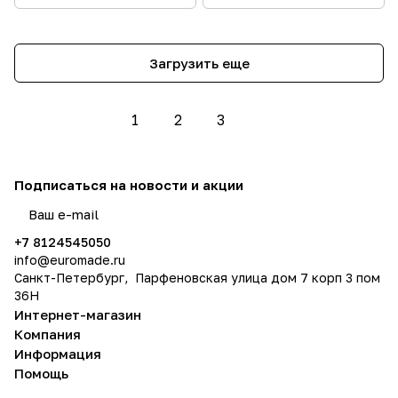
Загрузить еще
1
2
3
Подписаться
на новости и акции
политикой конфиденциальности
+7 8124545050
info@
euromade.ru
Санкт-Петербург, Парфеновская улица дом 7 корп 3 пом
36Н
Интернет-магазин
Компания
Информация
Помощь