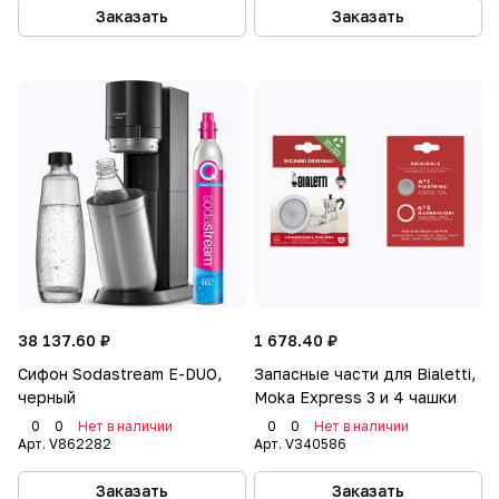
Заказать
Заказать
38 137.60 ₽
1 678.40 ₽
Сифон Sodastream E-DUO,
Запасные части для Bialetti,
черный
Moka Express 3 и 4 чашки
0
0
Нет в наличии
0
0
Нет в наличии
Арт.
V862282
Арт.
V340586
Заказать
Заказать