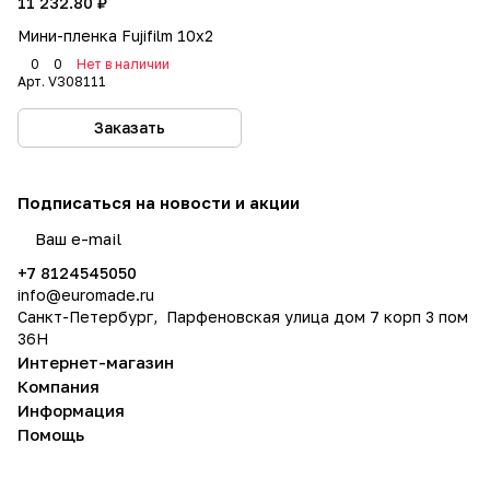
11 232.80 ₽
Мини-пленка Fujifilm 10x2
0
0
Нет в наличии
Арт.
V308111
Заказать
Подписаться
на новости и акции
политикой конфиденциальности
+7 8124545050
info@
euromade.ru
Санкт-Петербург, Парфеновская улица дом 7 корп 3 пом
36Н
Интернет-магазин
Компания
Информация
Помощь