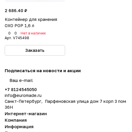
2 686.40 ₽
Контейнер для хранения
OXO POP 1,6 л
0
0
Нет в наличии
Арт.
V745498
Заказать
Подписаться
на новости и акции
политикой конфиденциальности
+7 8124545050
info@
euromade.ru
Санкт-Петербург, Парфеновская улица дом 7 корп 3 пом
36Н
Интернет-магазин
Компания
Информация