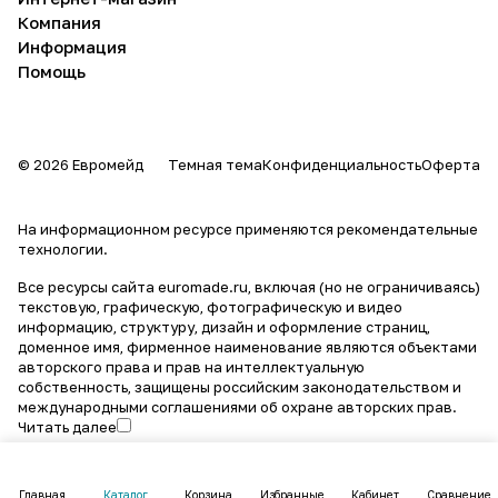
Компания
Информация
Помощь
© 2026 Евромейд
Темная тема
Конфиденциальность
Оферта
На информационном ресурсе применяются
рекомендательные
технологии
.
Все ресурсы сайта euromade.ru, включая (но не ограничиваясь)
текстовую, графическую, фотографическую и видео
информацию, структуру, дизайн и оформление страниц,
доменное имя, фирменное наименование являются объектами
авторского права и прав на интеллектуальную
собственность, защищены российским законодательством и
международными соглашениями об охране авторских прав.
Читать далее
Главная
Каталог
Корзина
Избранные
Кабинет
Сравнение