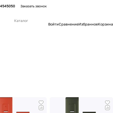
24545050
Заказать звонок
Каталог
Войти
Сравнение
Избранное
Корзина