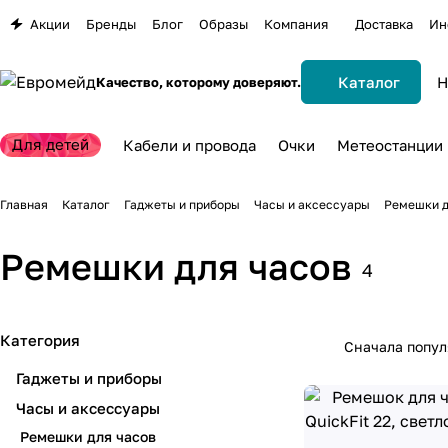
Акции
Бренды
Блог
Образы
Компания
Доставка
Ин
Каталог
Качество, которому доверяют.
Для детей
Кабели и провода
Очки
Метеостанции
Главная
Каталог
Гаджеты и приборы
Часы и аксессуары
Ремешки д
Ремешки для часов
4
Категория
Сначала попу
Гаджеты и приборы
Часы и аксессуары
Ремешки для часов