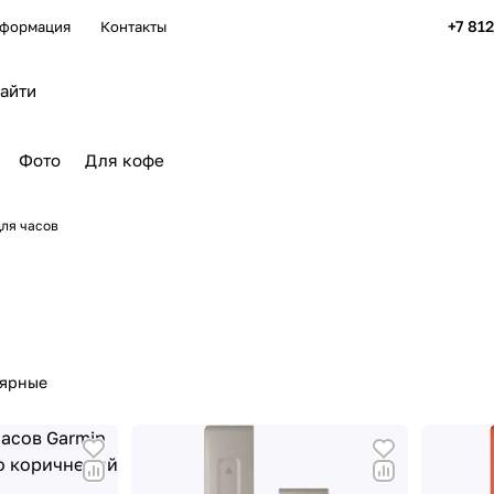
+7 81
формация
Контакты
Фото
Для кофе
ля часов
лярные