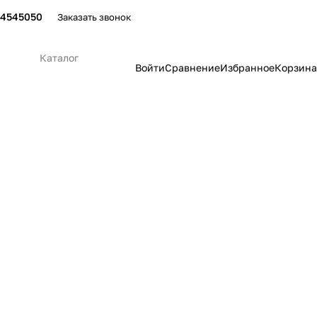
24545050
Заказать звонок
Каталог
Войти
Сравнение
Избранное
Корзина