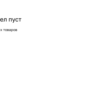
ел пуст
х товаров