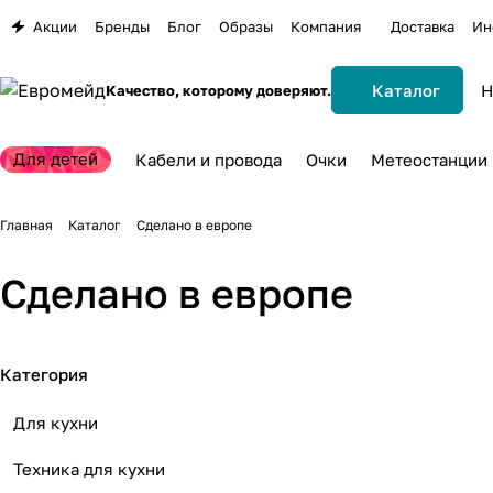
Акции
Бренды
Блог
Образы
Компания
Доставка
Ин
Каталог
Качество, которому доверяют.
Для детей
Кабели и провода
Очки
Метеостанции
Главная
Каталог
Сделано в европе
Сделано в европе
Категория
Для кухни
Техника для кухни