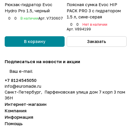
Рюкзак-гидратор Evoc
Поясная сумка Evoc HIP
Hydro Pro 1.5, черный
PACK PRO 3 с гидратором
1.5 л, сине-серая
0
0
В наличии
Арт.
V730607
0
0
Нет в наличии
Арт.
V894199
В корзину
Заказать
Подписаться
на новости и акции
политикой конфиденциальности
+7 8124545050
info@
euromade.ru
Санкт-Петербург, Парфеновская улица дом 7 корп 3 пом
36Н
Интернет-магазин
Компания
Информация
Помощь