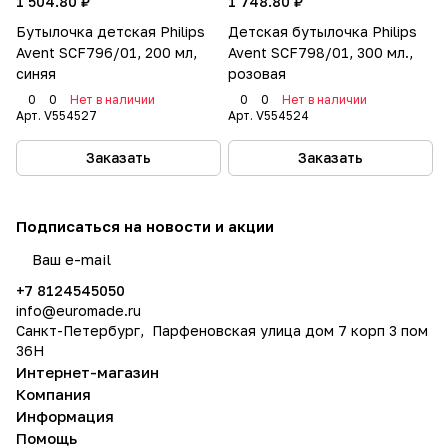
1 504.80 ₽
1 748.80 ₽
Бутылочка детская Philips
Детская бутылочка Philips
Avent SCF796/01, 200 мл,
Avent SCF798/01, 300 мл.,
синяя
розовая
0
0
Нет в наличии
0
0
Нет в наличии
Арт.
V554527
Арт.
V554524
Заказать
Заказать
Подписаться
на новости и акции
политикой конфиденциальности
+7 8124545050
info@
euromade.ru
Санкт-Петербург, Парфеновская улица дом 7 корп 3 пом
36Н
Интернет-магазин
Компания
Информация
Помощь