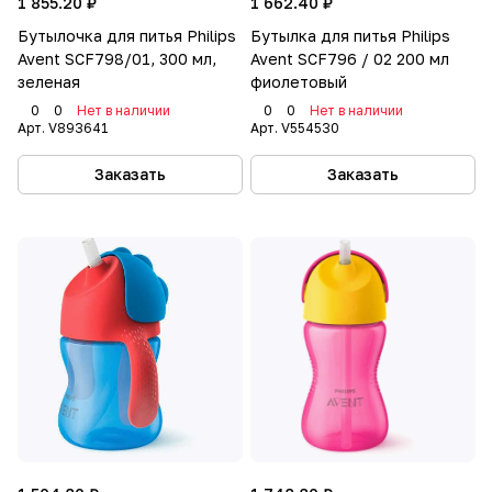
1 855.20 ₽
1 662.40 ₽
Бутылочка для питья Philips
Бутылка для питья Philips
Avent SCF798/01, 300 мл,
Avent SCF796 / 02 200 мл
зеленая
фиолетовый
0
0
Нет в наличии
0
0
Нет в наличии
Арт.
V893641
Арт.
V554530
Заказать
Заказать