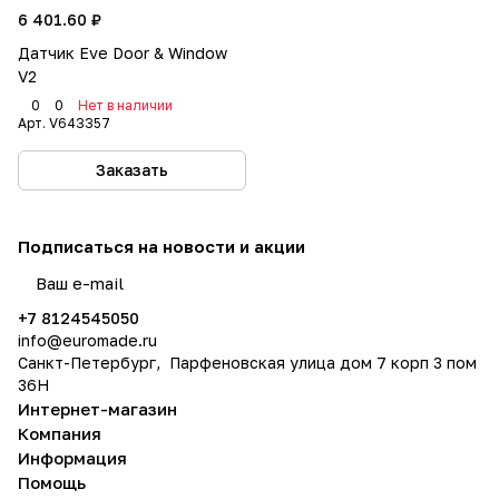
6 401.60 ₽
Датчик Eve Door & Window
V2
0
0
Нет в наличии
Арт.
V643357
Заказать
Подписаться
на новости и акции
политикой конфиденциальности
+7 8124545050
info@
euromade.ru
Санкт-Петербург, Парфеновская улица дом 7 корп 3 пом
36Н
Интернет-магазин
Компания
Информация
Помощь