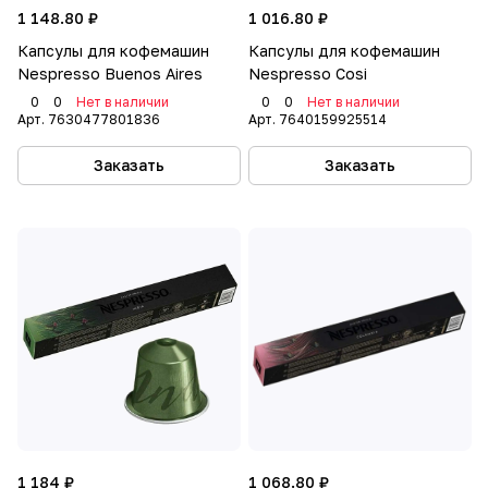
1 148.80 ₽
1 016.80 ₽
Капсулы для кофемашин
Капсулы для кофемашин
Nespresso Buenos Aires
Nespresso Cosi
0
0
Нет в наличии
0
0
Нет в наличии
Арт.
7630477801836
Арт.
7640159925514
Заказать
Заказать
1 184 ₽
1 068.80 ₽