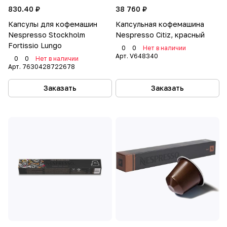
830.40 ₽
38 760 ₽
Капсулы для кофемашин
Капсульная кофемашина
Nespresso Stockholm
Nespresso Citiz, красный
Fortissio Lungo
0
0
Нет в наличии
Арт.
V648340
0
0
Нет в наличии
Арт.
7630428722678
Заказать
Заказать