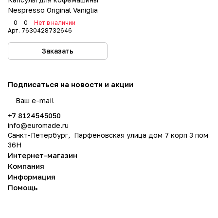
Nespresso Original Vaniglia
0
0
Нет в наличии
Арт.
7630428732646
Заказать
Подписаться
на новости и акции
политикой конфиденциальности
+7 8124545050
info@
euromade.ru
Санкт-Петербург, Парфеновская улица дом 7 корп 3 пом
36Н
Интернет-магазин
Компания
Информация
Помощь