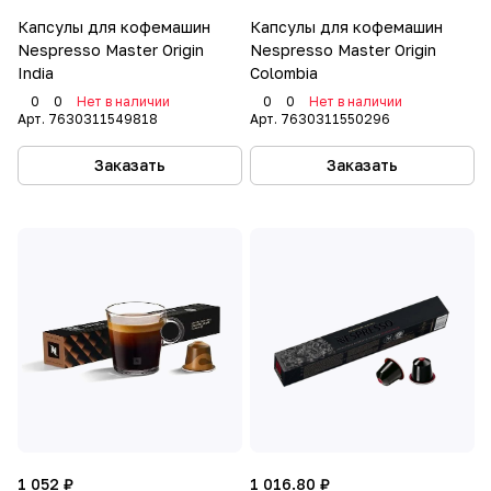
Капсулы для кофемашин
Капсулы для кофемашин
Nespresso Master Origin
Nespresso Master Origin
India
Colombia
0
0
Нет в наличии
0
0
Нет в наличии
Арт.
7630311549818
Арт.
7630311550296
Заказать
Заказать
1 052 ₽
1 016.80 ₽