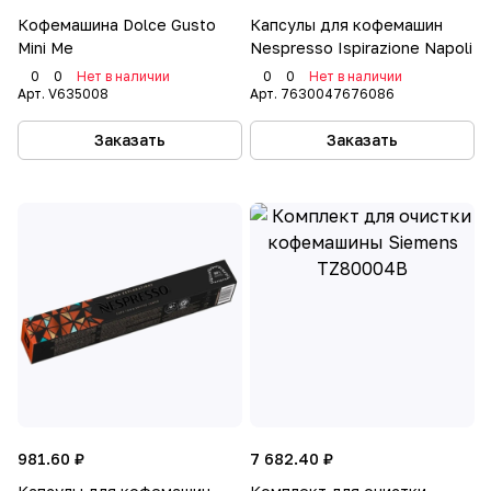
Кофемашина Dolce Gusto
Капсулы для кофемашин
Mini Me
Nespresso Ispirazione Napoli
0
0
Нет в наличии
0
0
Нет в наличии
Арт.
V635008
Арт.
7630047676086
Заказать
Заказать
981.60 ₽
7 682.40 ₽