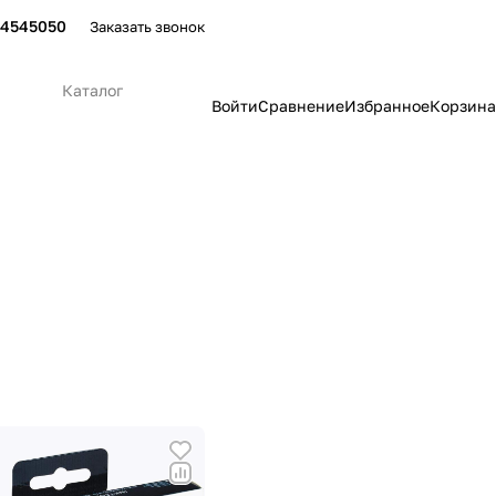
24545050
Заказать звонок
Каталог
Войти
Сравнение
Избранное
Корзина