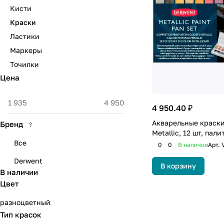
Кисти
Краски
Ластики
Маркеры
Точилки
Цена
4 950.40 ₽
Акварельные краски
Бренд
?
Metallic, 12 шт, пали
Все
0
0
В наличии
Арт.
Derwent
В корзину
В наличии
Цвет
разноцветный
Тип красок