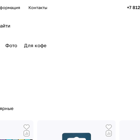
+7 81
формация
Контакты
Фото
Для кофе
лярные