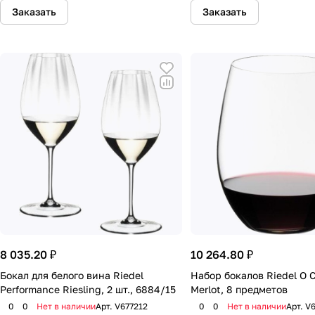
Заказать
Заказать
8 035.20 ₽
10 264.80 ₽
Бокал для белого вина Riedel
Набор бокалов Riedel O C
Performance Riesling, 2 шт., 6884/15
Merlot, 8 предметов
0
0
Нет в наличии
Арт.
V677212
0
0
Нет в наличии
Арт.
V