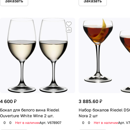
Заказать
Заказать
4 600 ₽
3 885.60 ₽
Бокал для белого вина Riedel
Набор бокалов Riedel DS
Ouverture White Wine 2 шт.
Nora 2 шт
0
0
Нет в наличии
Арт.
V678907
0
0
Нет в наличии
Арт.
V7