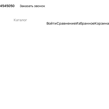
24545050
Заказать звонок
Каталог
Войти
Сравнение
Избранное
Корзина