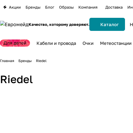
Акции
Бренды
Блог
Образы
Компания
Доставка
Ин
Каталог
Качество, которому доверяют.
Для детей
Кабели и провода
Очки
Метеостанции
Главная
Бренды
Riedel
Riedel