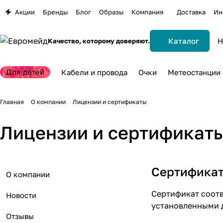
Акции
Бренды
Блог
Образы
Компания
Доставка
Ин
Каталог
Качество, которому доверяют.
Для детей
Кабели и провода
Очки
Метеостанции
Главная
О компании
Лицензии и сертификаты
Лицензии и сертификат
Сертифика
О компании
Сертификат соотв
Новости
установленными 
Отзывы