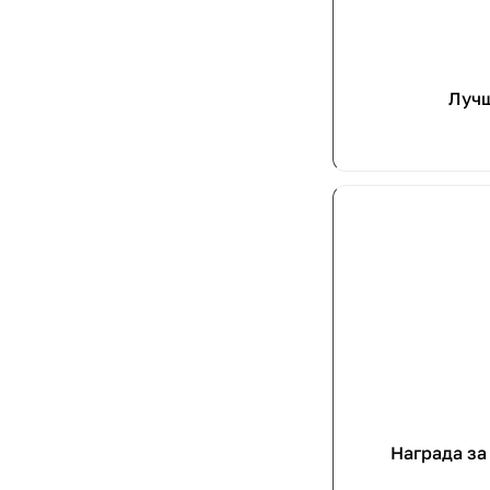
Лучш
Награда за