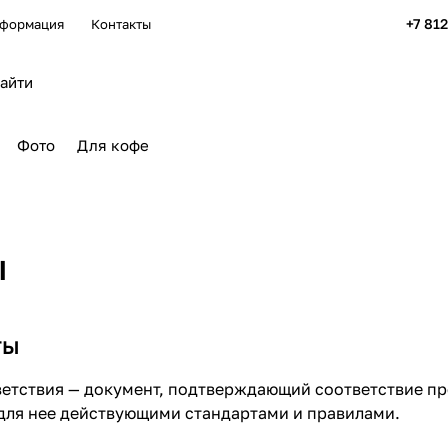
+7 81
формация
Контакты
Фото
Для кофе
ы
ты
етствия — документ, подтверждающий соответствие пр
для нее действующими стандартами и правилами.