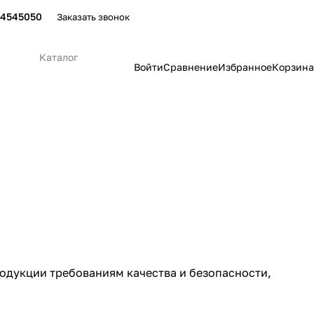
24545050
Заказать звонок
Каталог
Войти
Сравнение
Избранное
Корзина
одукции требованиям качества и безопасности,