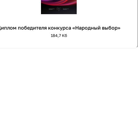
Диплом победителя конкурса «Народный выбор»
184,7 Кб