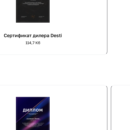
Сертификат дилера Desti
114,7 Кб