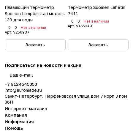
Плавающий термометр
Термометр Suomen Lähetin
Suomen Lämpömittari модель
7411
139 для воды
0
0
Нет в наличии
Арт.
V455349
0
0
Нет в наличии
Арт.
V256937
Заказать
Заказать
Подписаться
на новости и акции
политикой конфиденциальности
+7 8124545050
info@
euromade.ru
Санкт-Петербург, Парфеновская улица дом 7 корп 3 пом
36Н
Интернет-магазин
Компания
Информация
Помощь