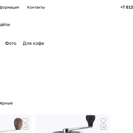
+7 81
формация
Контакты
Фото
Для кофе
лярные