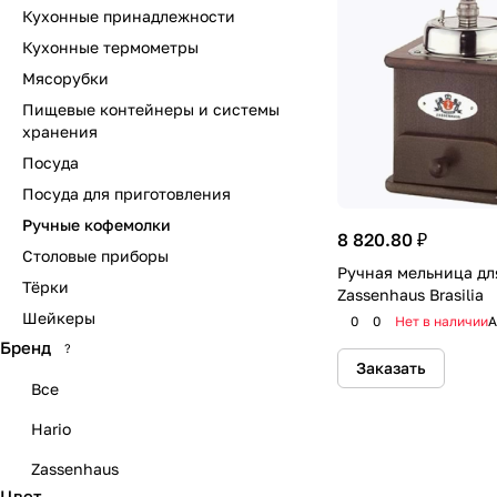
Кухонные принадлежности
Кухонные термометры
Мясорубки
Пищевые контейнеры и системы
хранения
Посуда
Посуда для приготовления
Ручные кофемолки
8 820.80 ₽
Столовые приборы
Ручная мельница дл
Тёрки
Zassenhaus Brasilia
Шейкеры
0
0
Нет в наличии
А
Бренд
?
Заказать
Все
Hario
Zassenhaus
Цвет