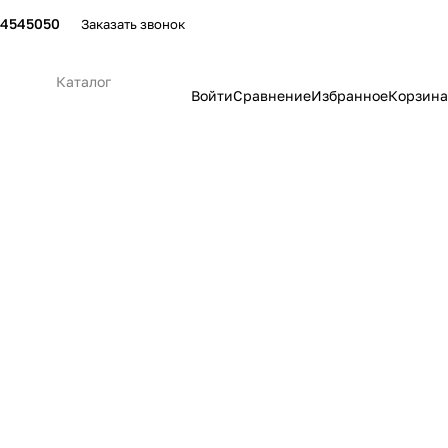
24545050
Заказать звонок
Каталог
Войти
Сравнение
Избранное
Корзина