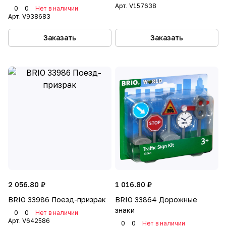
Арт.
V157638
0
0
Нет в наличии
Арт.
V938683
Заказать
Заказать
2 056.80 ₽
1 016.80 ₽
BRIO 33986 Поезд-призрак
BRIO 33864 Дорожные
знаки
0
0
Нет в наличии
Арт.
V642586
0
0
Нет в наличии