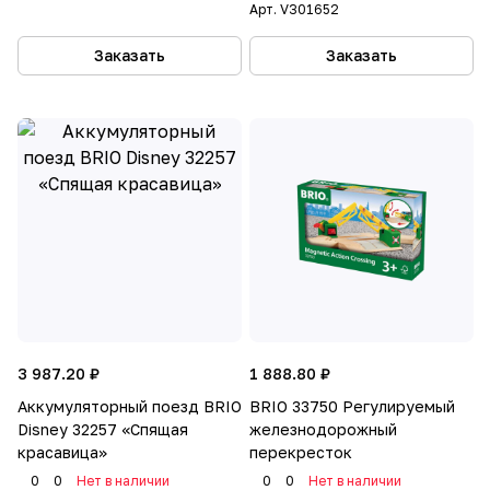
Арт.
V301652
Заказать
Заказать
3 987.20 ₽
1 888.80 ₽
Аккумуляторный поезд BRIO
BRIO 33750 Регулируемый
Disney 32257 «Спящая
железнодорожный
красавица»
перекресток
0
0
Нет в наличии
0
0
Нет в наличии