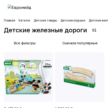
Главная
Каталог
Детские товары
Детские игрушки
Детские жел
Детские железные дороги
61
Все фильтры
Сначала популярные