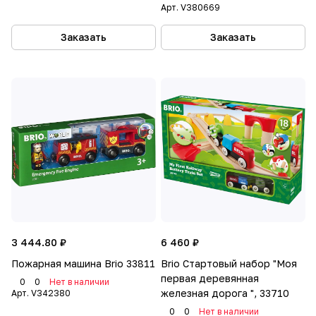
Арт.
V380669
Заказать
Заказать
3 444.80 ₽
6 460 ₽
Пожарная машина Brio 33811
Brio Стартовый набор "Моя
первая деревянная
0
0
Нет в наличии
железная дорога ", 33710
Арт.
V342380
0
0
Нет в наличии