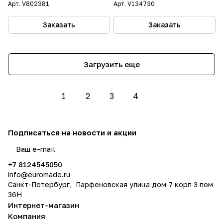
Арт.
V802381
Арт.
V134730
Заказать
Заказать
Загрузить еще
1
2
3
4
Подписаться
на новости и акции
политикой конфиденциальности
+7 8124545050
info@
euromade.ru
Санкт-Петербург, Парфеновская улица дом 7 корп 3 пом
36Н
Интернет-магазин
Компания