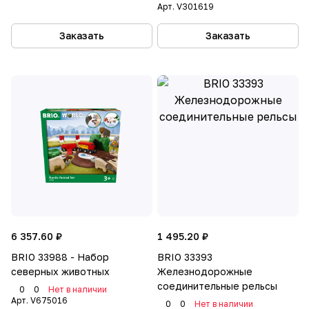
Арт.
V301619
Заказать
Заказать
6 357.60 ₽
1 495.20 ₽
BRIO 33988 - Набор
BRIO 33393
северных животных
Железнодорожные
соединительные рельсы
0
0
Нет в наличии
Арт.
V675016
0
0
Нет в наличии