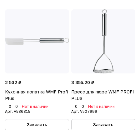
2 532 ₽
3 355.20 ₽
Кухонная лопатка WMF Profi
Пресс для пюре WMF PROFI
Plus
PLUS
0
0
Нет в наличии
0
0
Нет в наличии
Арт.
V586315
Арт.
V507999
Заказать
Заказать