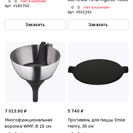
0
0
Нет в наличии
Арт.
V180790
0
0
Нет в наличии
Арт.
V501291
Заказать
Заказать
7 013.60 ₽
5 740 ₽
Многофункциональная
Противень для пиццы Emile
воронка WMF, Ø 18 см.
Henry, 36 см