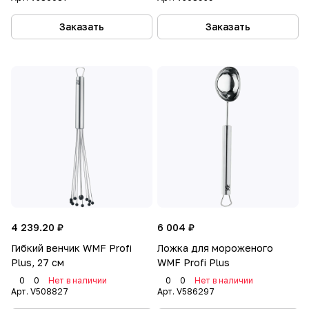
Заказать
Заказать
4 239.20 ₽
6 004 ₽
Гибкий венчик WMF Profi
Ложка для мороженого
Plus, 27 см
WMF Profi Plus
0
0
Нет в наличии
0
0
Нет в наличии
Арт.
V508827
Арт.
V586297