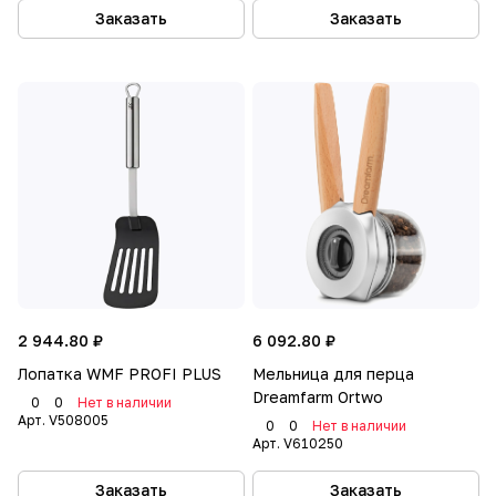
Заказать
Заказать
2 944.80 ₽
6 092.80 ₽
Лопатка WMF PROFI PLUS
Мельница для перца
Dreamfarm Ortwo
0
0
Нет в наличии
Арт.
V508005
0
0
Нет в наличии
Арт.
V610250
Заказать
Заказать