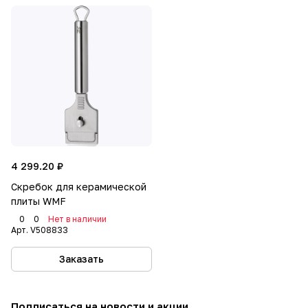
4 299.20 ₽
Скребок для керамической
плиты WMF
0
0
Нет в наличии
Арт.
V508833
Заказать
Подписаться
на новости и акции