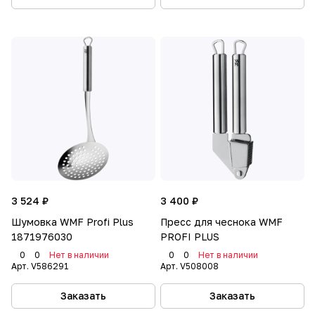
3 524 ₽
3 400 ₽
Шумовка WMF Profi Plus
Пресс для чеснока WMF
1871976030
PROFI PLUS
0
0
Нет в наличии
0
0
Нет в наличии
Арт.
V586291
Арт.
V508008
Заказать
Заказать