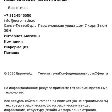
политикой конфиденциальности
+7 8124545050
info@
euromade.ru
Санкт-Петербург, Парфеновская улица дом 7 корп 3 пом
36Н
Интернет-магазин
Компания
Информация
Помощь
© 2026 Евромейд
Темная тема
Конфиденциальность
Оферта
На информационном ресурсе применяются
рекомендательные
технологии
.
Все ресурсы сайта euromade.ru, включая (но не ограничиваясь)
текстовую, графическую, фотографическую и видео
информацию, структуру, дизайн и оформление страниц,