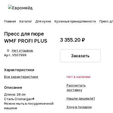
Главная
Каталог
Для кухни
Кухонные принадлежности
Пресс д
Пресс для пюре
3 355.20 ₽
WMF PROFI PLUS
0
Нет отзывов
Арт.
V507999
Заказать
Характеристики
Все характеристики
Нет в наличии
Рассчитать
Описание
доставку
Длина: 28 см
Нашли дешевле?
Сталь Cromargan®
Можно мыть в посудомоечной
Хочу в подарок
машине