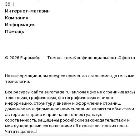
36Н
Интернет-магазин
Компания
Информация
Помощь
© 2026 Евромейд
Темная тема
Конфиденциальность
Оферта
На информационном ресурсе применяются
рекомендательные
технологии
.
Все ресурсы сайта euromade.ru, включая (но не ограничиваясь)
текстовую, графическую, фотографическую и видео
информацию, структуру, дизайн и оформление страниц,
доменное имя, фирменное наименование являются объектами
авторского права и прав на интеллектуальную
собственность, защищены российским законодательством и
международными соглашениями об охране авторских прав.
Читать далее