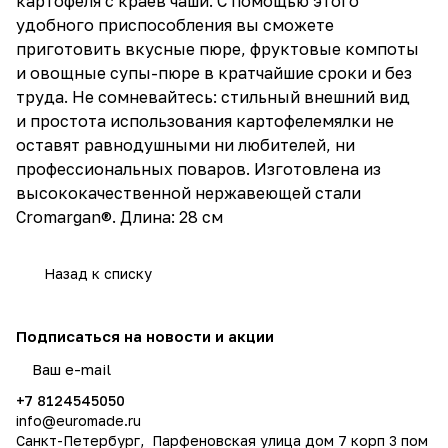
картофеля с краев чаши. С помощью этого
удобного приспособления вы сможете
приготовить вкусные пюре, фруктовые компоты
и овощные супы-пюре в кратчайшие сроки и без
труда. Не сомневайтесь: стильный внешний вид
и простота использования картофелемялки не
оставят равнодушными ни любителей, ни
профессиональных поваров. Изготовлена из
высококачественной нержавеющей стали
Cromargan®. Длина: 28 см
Назад к списку
Подписаться
на новости и акции
политикой конфиденциальности
+7 8124545050
info@
euromade.ru
Санкт-Петербург, Парфеновская улица дом 7 корп 3 пом