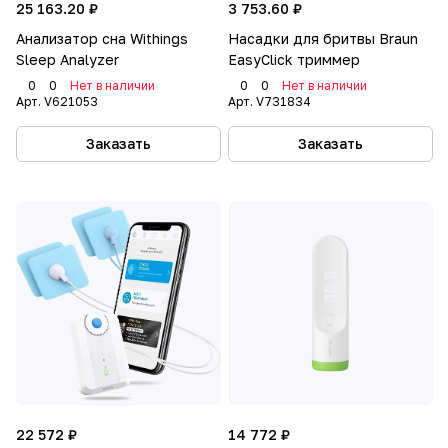
25 163.20 ₽
3 753.60 ₽
Анализатор сна Withings
Насадки для бритвы Braun
Sleep Analyzer
EasyClick триммер
0
0
Нет в наличии
0
0
Нет в наличии
Арт.
V621053
Арт.
V731834
Заказать
Заказать
22 572 ₽
14 772 ₽