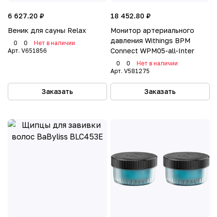
6 627.20 ₽
18 452.80 ₽
Веник для сауны Relax
Монитор артериального
давления Withings BPM
0
0
Нет в наличии
Connect WPM05-all-Inter
Арт.
V651856
0
0
Нет в наличии
Арт.
V581275
Заказать
Заказать