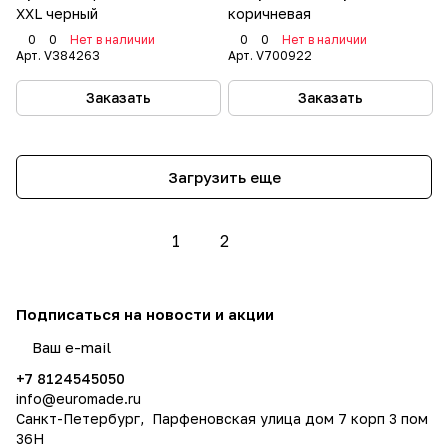
XXL черный
коричневая
0
0
Нет в наличии
0
0
Нет в наличии
Арт.
V384263
Арт.
V700922
Заказать
Заказать
Загрузить еще
1
2
Подписаться
на новости и акции
политикой конфиденциальности
+7 8124545050
info@
euromade.ru
Санкт-Петербург, Парфеновская улица дом 7 корп 3 пом
36Н