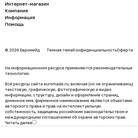
Интернет-магазин
Компания
Информация
Помощь
© 2026 Евромейд
Темная тема
Конфиденциальность
Оферта
На информационном ресурсе применяются
рекомендательные
технологии
.
Все ресурсы сайта euromade.ru, включая (но не ограничиваясь)
текстовую, графическую, фотографическую и видео
информацию, структуру, дизайн и оформление страниц,
доменное имя, фирменное наименование являются объектами
авторского права и прав на интеллектуальную
собственность, защищены российским законодательством и
международными соглашениями об охране авторских прав.
Читать далее