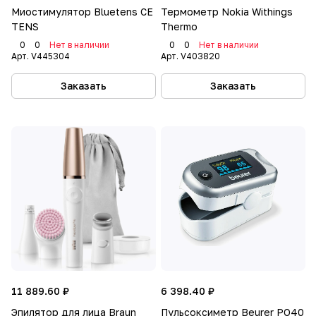
Миостимулятор Bluetens CE
Термометр Nokia Withings
TENS
Thermo
0
0
Нет в наличии
0
0
Нет в наличии
Арт.
V445304
Арт.
V403820
Заказать
Заказать
11 889.60 ₽
6 398.40 ₽
Эпилятор для лица Braun
Пульсоксиметр Beurer PO40