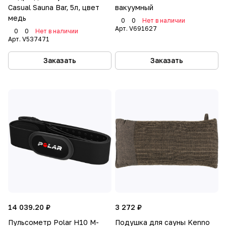
Casual Sauna Bar, 5л, цвет
вакуумный
медь
0
0
Нет в наличии
Арт.
V691627
0
0
Нет в наличии
Арт.
V537471
Заказать
Заказать
14 039.20 ₽
3 272 ₽
Пульсометр Polar H10 M-
Подушка для сауны Kenno