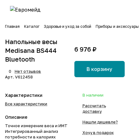
Главная
Каталог
Здоровье и уход за собой
Приборы и аксессуары 
Напольные весы
6 976 ₽
Medisana BS444
Bluetooth
В корзину
0
Нет отзывов
Арт.
V612458
Характеристики
В наличии
Все характеристики
Рассчитать
доставку
Описание
Нашли дешевле?
Точное измерение веса и ИМТ
Интегрированный анализ
Хочу в подарок
потребности в калориях