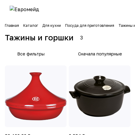
Главная
Каталог
Для кухни
Посуда для приготовления
Тажины и
Тажины и горшки
3
Все фильтры
Сначала популярные