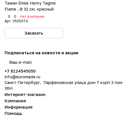
Тажин Emile Henry Tagine
Flame , Ø 32 см, красный
0
0
Нет в наличии
Арт.
V505974
Заказать
Подписаться
на новости и акции
политикой конфиденциальности
+7 8124545050
info@
euromade.ru
Санкт-Петербург, Парфеновская улица дом 7 корп 3 пом
36Н
Интернет-магазин
Компания
Информация
Помощь