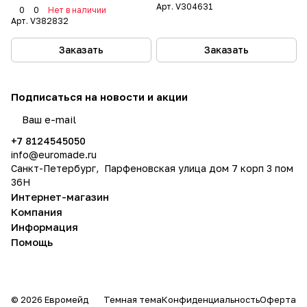
Арт.
V304631
0
0
Нет в наличии
Арт.
V382832
Заказать
Заказать
Подписаться
на новости и акции
политикой конфиденциальности
+7 8124545050
info@
euromade.ru
Санкт-Петербург, Парфеновская улица дом 7 корп 3 пом
36Н
Интернет-магазин
Компания
Информация
Помощь
© 2026 Евромейд
Темная тема
Конфиденциальность
Оферта