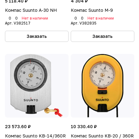
5 118.40 ₽
4 304 ₽
Компас Suunto A-30 NH
Компас Suunto M-9
0
0
Нет в наличии
0
0
Нет в наличии
Арт.
V382517
Арт.
V382835
Заказать
Заказать
23 573.60 ₽
10 330.40 ₽
Компас Suunto KB-14/360R
Компас Suunto KB-20 / 360R