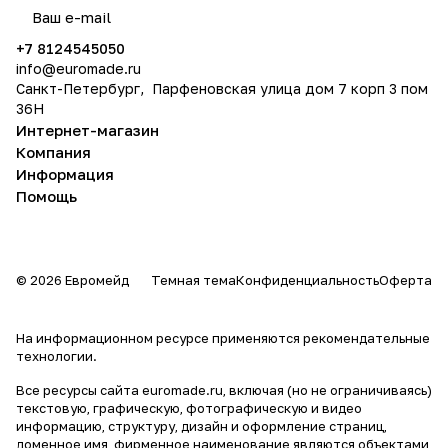
политикой конфиденциальности
+7 8124545050
info@
euromade.ru
Санкт-Петербург, Парфеновская улица дом 7 корп 3 пом
36Н
Интернет-магазин
Компания
Информация
Помощь
© 2026 Евромейд
Темная тема
Конфиденциальность
Оферта
На информационном ресурсе применяются
рекомендательные
технологии
.
Все ресурсы сайта euromade.ru, включая (но не ограничиваясь)
текстовую, графическую, фотографическую и видео
информацию, структуру, дизайн и оформление страниц,
доменное имя, фирменное наименование являются объектами