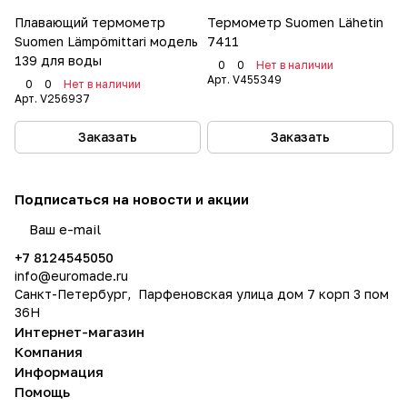
Плавающий термометр
Термометр Suomen Lähetin
Suomen Lämpömittari модель
7411
139 для воды
0
0
Нет в наличии
Арт.
V455349
0
0
Нет в наличии
Арт.
V256937
Заказать
Заказать
Подписаться
на новости и акции
политикой конфиденциальности
+7 8124545050
info@
euromade.ru
Санкт-Петербург, Парфеновская улица дом 7 корп 3 пом
36Н
Интернет-магазин
Компания
Информация
Помощь