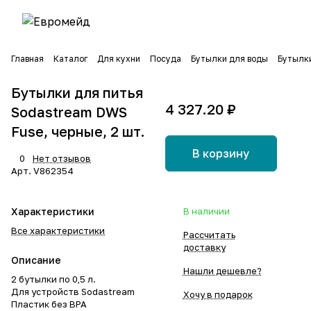
Главная
Каталог
Для кухни
Посуда
Бутылки для воды
Бутылки
Бутылки для питья
4 327.20 ₽
Sodastream DWS
Fuse, черные, 2 шт.
В корзину
0
Нет отзывов
Арт.
V862354
Характеристики
В наличии
Все характеристики
Рассчитать
доставку
Описание
Нашли дешевле?
2 бутылки по 0,5 л.
Для устройств Sodastream
Хочу в подарок
Пластик без BPA