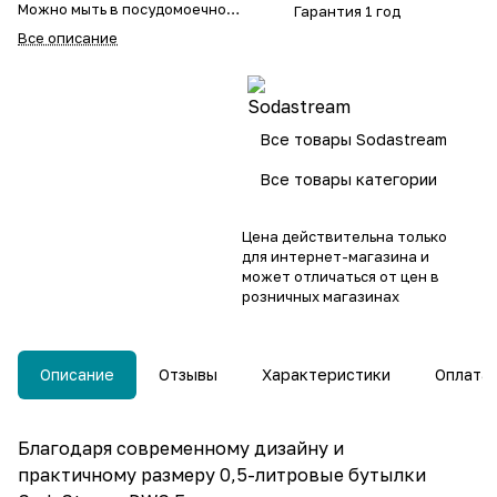
Можно мыть в посудомоечной
Гарантия 1 год
машине
Все описание
Все товары Sodastream
Все товары категории
Цена действительна только
для интернет-магазина и
может отличаться от цен в
розничных магазинах
Описание
Отзывы
Характеристики
Оплата
Благодаря современному дизайну и
практичному размеру 0,5-литровые бутылки