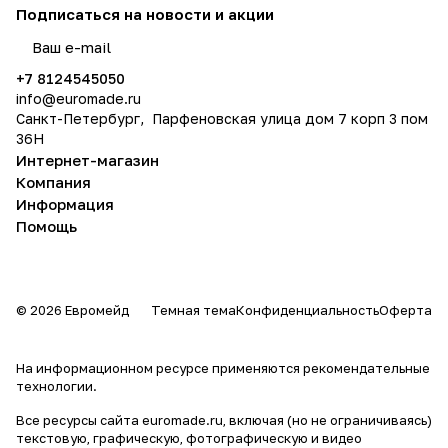
Подписаться
на новости и акции
политикой конфиденциальности
+7 8124545050
info@
euromade.ru
Санкт-Петербург, Парфеновская улица дом 7 корп 3 пом
36Н
Интернет-магазин
Компания
Информация
Помощь
© 2026 Евромейд
Темная тема
Конфиденциальность
Оферта
На информационном ресурсе применяются
рекомендательные
технологии
.
Все ресурсы сайта euromade.ru, включая (но не ограничиваясь)
текстовую, графическую, фотографическую и видео