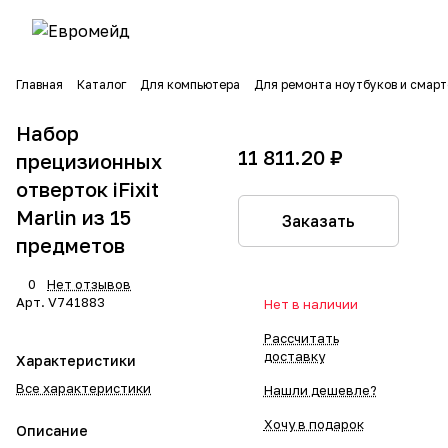
Главная
Каталог
Для компьютера
Для ремонта ноутбуков и смар
Набор
11 811.20 ₽
прецизионных
отверток iFixit
Marlin из 15
Заказать
предметов
0
Нет отзывов
Арт.
V741883
Нет в наличии
Рассчитать
доставку
Характеристики
Все характеристики
Нашли дешевле?
Хочу в подарок
Описание