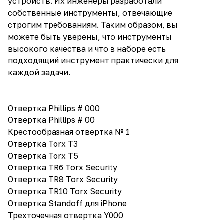
устройств. Их инженеры разработали
собственные инструменты, отвечающие
строгим требованиям. Таким образом, вы
можете быть уверены, что инструменты
высокого качества и что в наборе есть
подходящий инструмент практически для
каждой задачи.
Отвертка Phillips # 000
Отвертка Phillips # 00
Крестообразная отвертка № 1
Отвертка Torx T3
Отвертка Torx T5
Отвертка TR6 Torx Security
Отвертка TR8 Torx Security
Отвертка TR10 Torx Security
Отвертка Standoff для iPhone
Трехточечная отвертка Y000