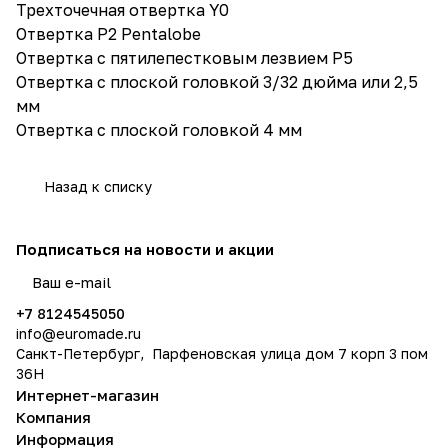
Трехточечная отвертка Y0
Отвертка P2 Pentalobe
Отвертка с пятилепестковым лезвием P5
Отвертка с плоской головкой 3/32 дюйма или 2,5
мм
Отвертка с плоской головкой 4 мм
Назад к списку
Подписаться
на новости и акции
политикой конфиденциальности
+7 8124545050
info@
euromade.ru
Санкт-Петербург, Парфеновская улица дом 7 корп 3 пом
36Н
Интернет-магазин
Компания
Информация