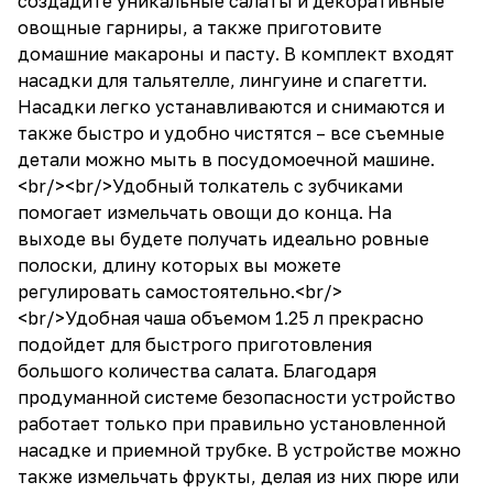
создадите уникальные салаты и декоративные
овощные гарниры, а также приготовите
домашние макароны и пасту. В комплект входят
насадки для тальятелле, лингуине и спагетти.
Насадки легко устанавливаются и снимаются и
также быстро и удобно чистятся – все съемные
детали можно мыть в посудомоечной машине.
<br/><br/>Удобный толкатель с зубчиками
помогает измельчать овощи до конца. На
выходе вы будете получать идеально ровные
полоски, длину которых вы можете
регулировать самостоятельно.<br/>
<br/>Удобная чаша объемом 1.25 л прекрасно
подойдет для быстрого приготовления
большого количества салата. Благодаря
продуманной системе безопасности устройство
работает только при правильно установленной
насадке и приемной трубке. В устройстве можно
также измельчать фрукты, делая из них пюре или