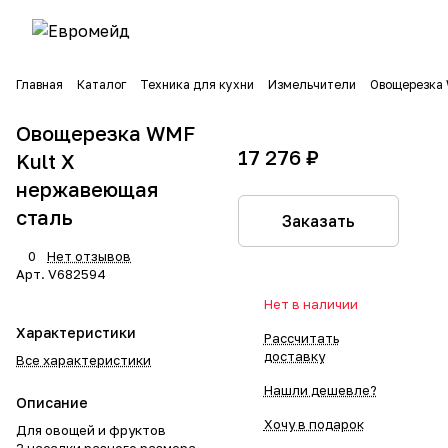
Главная
Каталог
Техника для кухни
Измельчители
Овощерезка 
Овощерезка WMF
17 276 ₽
Kult X
нержавеющая
сталь
Заказать
0
Нет отзывов
Арт.
V682594
Нет в наличии
Характеристики
Рассчитать
доставку
Все характеристики
Нашли дешевле?
Описание
Хочу в подарок
Для овощей и фруктов