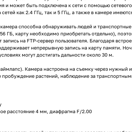
 и может быть подключена к сети с помощью сетевого
 сетей как 2.4 ГГц, так и 5 ГГц, а также в камере имеют
камера способна обнаруживать людей и транспортные 
256 ГБ, карту необходимо приобретать отдельно), поэт
т запись на FTP-сервер пользователя. Благодаря встр
поддерживает непрерывную запись на карту памяти. Но
условиях могут достигать дальности около 30 м.
таймлапс). Камера настроена на съемку через нужный и
е пробуждение растений, наблюдение за транспортными
у
ное расстояние 4 мм, диафрагма F/2.00