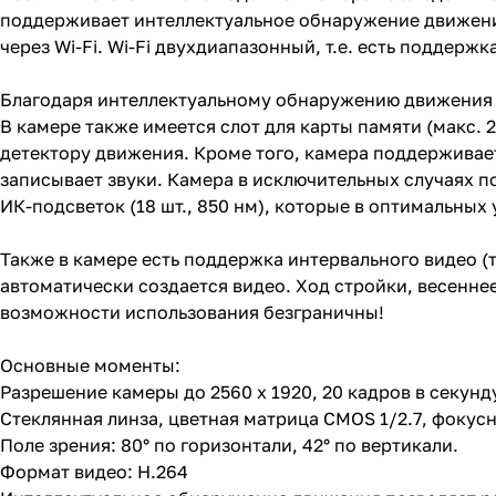
поддерживает интеллектуальное обнаружение движения
через Wi-Fi. Wi-Fi двухдиапазонный, т.е. есть поддержка
Благодаря интеллектуальному обнаружению движения 
В камере также имеется слот для карты памяти (макс. 
детектору движения. Кроме того, камера поддерживае
записывает звуки. Камера в исключительных случаях 
ИК-подсветок (18 шт., 850 нм), которые в оптимальных 
Также в камере есть поддержка интервального видео (
автоматически создается видео. Ход стройки, весенне
возможности использования безграничны!
Основные моменты:
Разрешение камеры до 2560 x 1920, 20 кадров в секунд
Стеклянная линза, цветная матрица CMOS 1/2.7, фокус
Поле зрения: 80° по горизонтали, 42° по вертикали.
Формат видео: H.264