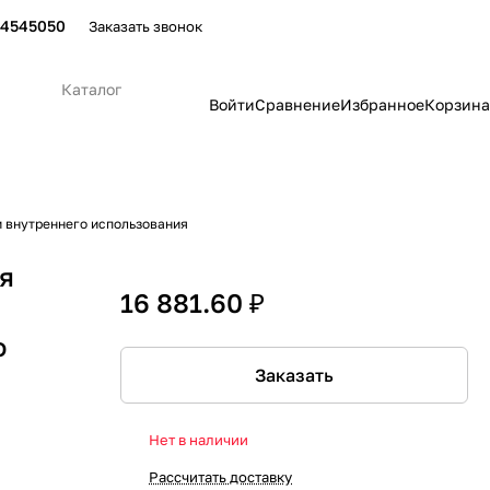
24545050
Заказать звонок
Каталог
Войти
Сравнение
Избранное
Корзина
 внутреннего использования
я
16 881.60 ₽
о
Заказать
Нет в наличии
Рассчитать доставку