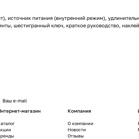
шт), источник питания (внутренний режим), удлинитель
нты, шестигранный ключ, краткое руководство, наклейк
политикой конфиденциальности
Интернет-магазин
Компания
аталог
О компании
Акции
Новости
Бренды
Отзывы