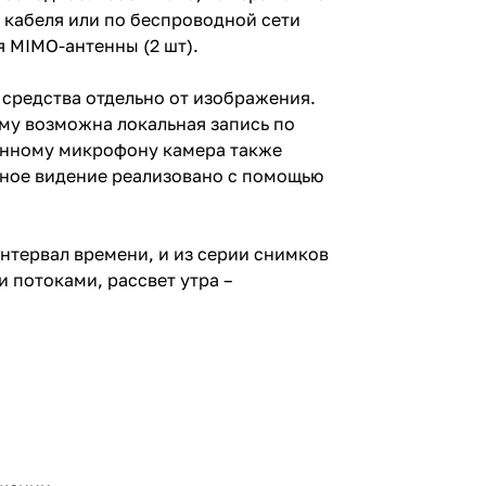
 кабеля или по беспроводной сети
ся MIMO-антенны (2 шт).
средства отдельно от изображения.
ому возможна локальная запись по
оенному микрофону камера также
чное видение реализовано с помощью
нтервал времени, и из серии снимков
 потоками, рассвет утра –