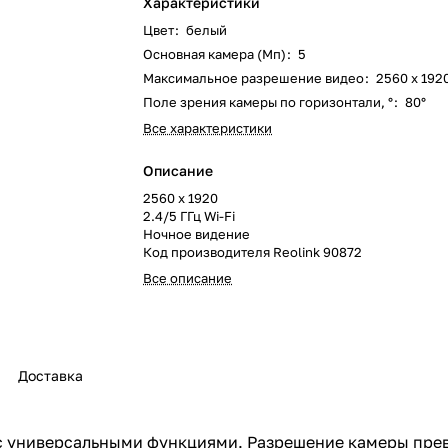
Характеристики
Цвет
:
белый
Основная камера (Мп)
:
5
Максимальное разрешение видео
:
2560 x 192
Поле зрения камеры по горизонтали, °
:
80°
Все характеристики
Описание
2560 x 1920
2.4/5 ГГц Wi-Fi
Ночное видение
Код производителя Reolink 90872
Все описание
Доставка
 с универсальными функциями. Разрешение камеры прев