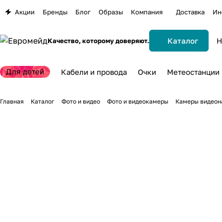
Акции
Бренды
Блог
Образы
Компания
Доставка
Ин
Каталог
Качество, которому доверяют.
Для детей
Кабели и провода
Очки
Метеостанции
Главная
Каталог
Фото и видео
Фото и видеокамеры
Камеры видеон