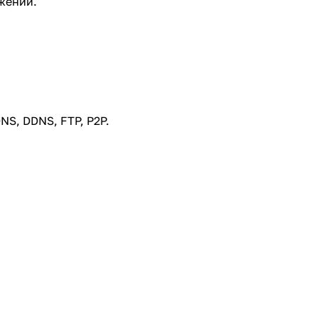
жении.
NS, DDNS, FTP, P2P.