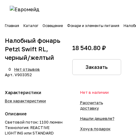
Главная
Каталог
Освещение
Фонари и элементы питания
Налобн
Налобный фонарь
18 540.80 ₽
Petzl Swift RL,
черный/желтый
Заказать
0
Нет отзывов
Арт.
V903352
Характеристики
Нет в наличии
Все характеристики
Рассчитать
доставку
Описание
Нашли дешевле?
Световой поток: 1100 люмен
Технология: REACTIVE
Хочу в подарок
LIGHTING или STANDARD