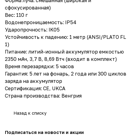
Форма луча: смешанная (широкая и
сфокусированная)
Вес: 110 г
Водонепроницаемость: IP54
Ударопрочность: IK05
Устойчивость к падению: 1 метр (ANSI/PLATO FL
1)
Питание: литий-ионный аккумулятор емкостью
2350 мАч, 3,7 В, 8,69 Втч (входит в комплект)
Время перезарядки: 5 часов
Гарантия: 5 лет на фонарь, 2 года или 300 циклов
заряда на аккумулятор
Сертификация: CE, UKCA
Страна производства: Венгрия
Назад к списку
Подписаться
на новости и акции