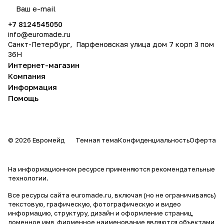
политикой конфиденциальности
+7 8124545050
info@
euromade.ru
Санкт-Петербург, Парфеновская улица дом 7 корп 3 пом
36Н
Интернет-магазин
Компания
Информация
Помощь
© 2026 Евромейд
Темная тема
Конфиденциальность
Оферта
На информационном ресурсе применяются
рекомендательные
технологии
.
Все ресурсы сайта euromade.ru, включая (но не ограничиваясь)
текстовую, графическую, фотографическую и видео
информацию, структуру, дизайн и оформление страниц,
доменное имя, фирменное наименование являются объектами