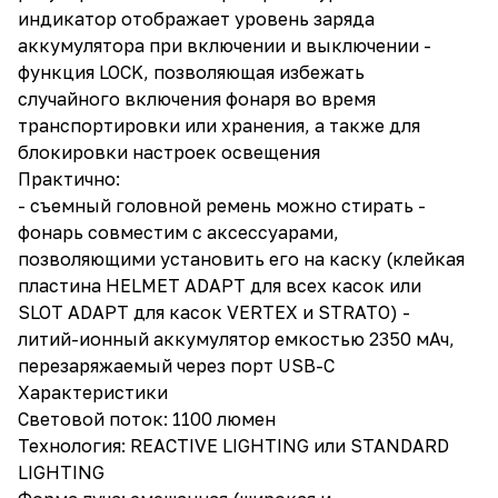
индикатор отображает уровень заряда
аккумулятора при включении и выключении -
функция LOCK, позволяющая избежать
случайного включения фонаря во время
транспортировки или хранения, а также для
блокировки настроек освещения
Практично:
- съемный головной ремень можно стирать -
фонарь совместим с аксессуарами,
позволяющими установить его на каску (клейкая
пластина HELMET ADAPT для всех касок или
SLOT ADAPT для касок VERTEX и STRATO) -
литий-ионный аккумулятор емкостью 2350 мАч,
перезаряжаемый через порт USB-C
Характеристики
Световой поток: 1100 люмен
Технология: REACTIVE LIGHTING или STANDARD
LIGHTING