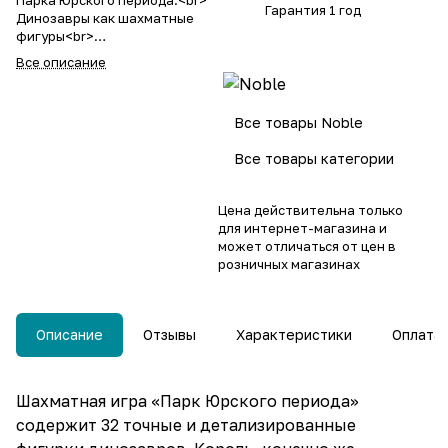
Парка Юрского периода.<br>
Гарантия 1 год
Динозавры как шахматные
фигуры<br>
Детализированные
Все описание
скульптурные фигуры<br>
Все товары Noble
Все товары категории
Цена действительна только
для интернет-магазина и
может отличаться от цен в
розничных магазинах
Описание
Отзывы
Характеристики
Оплата
Шахматная игра «Парк Юрского периода»
содержит 32 точные и детализированные