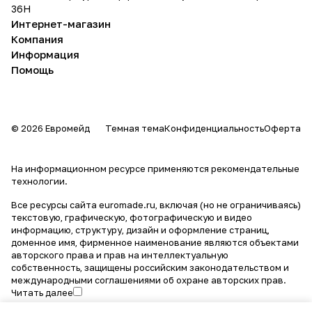
36Н
Интернет-магазин
Компания
Информация
Помощь
© 2026 Евромейд
Темная тема
Конфиденциальность
Оферта
На информационном ресурсе применяются
рекомендательные
технологии
.
Все ресурсы сайта euromade.ru, включая (но не ограничиваясь)
текстовую, графическую, фотографическую и видео
информацию, структуру, дизайн и оформление страниц,
доменное имя, фирменное наименование являются объектами
авторского права и прав на интеллектуальную
собственность, защищены российским законодательством и
международными соглашениями об охране авторских прав.
Читать далее