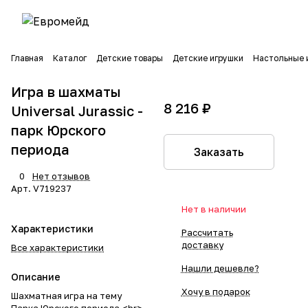
Главная
Каталог
Детские товары
Детские игрушки
Настольные 
Игра в шахматы
8 216 ₽
Universal Jurassic -
парк Юрского
периода
Заказать
0
Нет отзывов
Арт.
V719237
Нет в наличии
Характеристики
Рассчитать
доставку
Все характеристики
Нашли дешевле?
Описание
Хочу в подарок
Шахматная игра на тему