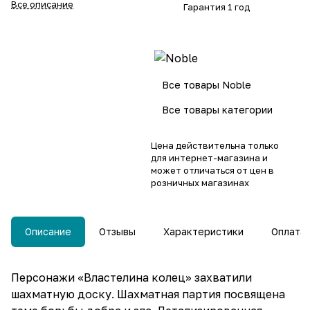
Все описание
Гарантия 1 год
Персонажи «Властелина
колец».
Все товары Noble
Все товары категории
Цена действительна только
для интернет-магазина и
может отличаться от цен в
розничных магазинах
Описание
Отзывы
Характеристики
Оплата
Персонажи «Властелина колец» захватили
шахматную доску. Шахматная партия посвящена