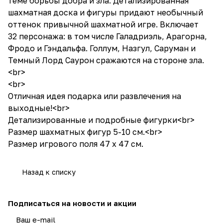
теме борьбы добра и зла. Детализированная
шахматная доска и фигуры придают необычный
оттенок привычной шахматной игре. Включает
32 персонажа: в том числе Галадриэль, Арагорна,
Фродо и Гэндальфа. Голлум, Назгул, Саруман и
Темный Лорд Саурон сражаются на стороне зла.
<br>
<br>
Отличная идея подарка или развлечения на
выходные!<br>
Детализированные и подробные фигурки<br>
Размер шахматных фигур 5-10 см.<br>
Размер игрового поля 47 х 47 см.
Назад к списку
Подписаться
на новости и акции