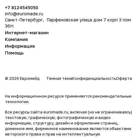
политикой конфиденциальности
+7 8124545050
info@
euromade.ru
Санкт-Петербург, Парфеновская улица дом 7 корп 3 пом
36Н
Интернет-магазин
Компания
Информация
Помощь
© 2026 Евромейд
Темная тема
Конфиденциальность
Оферта
На информационном ресурсе применяются
рекомендательные
технологии
.
Все ресурсы сайта euromade.ru, включая (но не ограничиваясь)
текстовую, графическую, фотографическую и видео
информацию, структуру, дизайн и оформление страниц,
доменное имя, фирменное наименование являются объектами
авторского права и прав на интеллектуальную