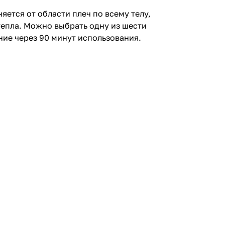
яется от области плеч по всему телу,
епла. Можно выбрать одну из шести
ие через 90 минут использования.