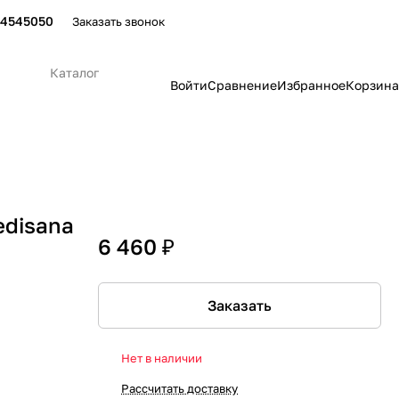
24545050
Заказать звонок
Каталог
Войти
Сравнение
Избранное
Корзина
edisana
6 460 ₽
Заказать
Нет в наличии
Рассчитать доставку