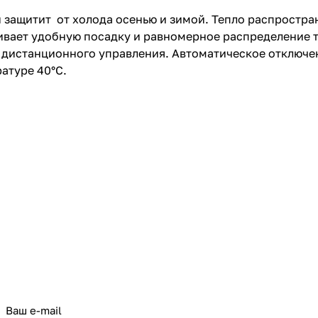
й защитит от холода осенью и зимой. Тепло распростран
ивает удобную посадку и равномерное распределение т
 дистанционного управления. Автоматическое отключен
атуре 40°C.