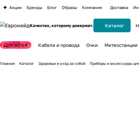
Акции
Бренды
Блог
Образы
Компания
Доставка
Ин
Каталог
Качество, которому доверяют.
Для детей
Кабели и провода
Очки
Метеостанции
Главная
Каталог
Здоровье и уход за собой
Приборы и аксессуары дл