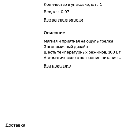
Количество в упаковке, шт
:
1
Вес, кг
:
0.97
Все характеристики
Описание
Мягкая и приятная на ощупь грелка
Эргономичный дизайн
Шесть температурных режимов, 100 Вт
Автоматическое отключение питания
Машинная стирка при 40°C
Все описание
Доставка