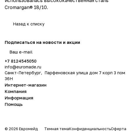
использовалась высококачественная сталь
Cromargan® 18/10.
Назад к списку
Подписаться
на новости и акции
политикой конфиденциальности
+7 8124545050
info@
euromade.ru
Санкт-Петербург, Парфеновская улица дом 7 корп 3 пом
36Н
Интернет-магазин
Компания
Информация
Помощь
© 2026 Евромейд
Темная тема
Конфиденциальность
Оферта