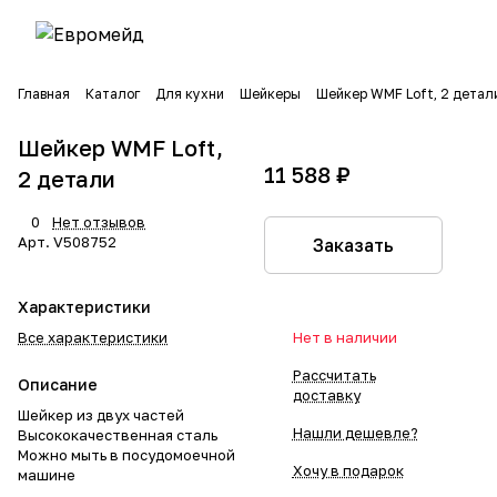
Главная
Каталог
Для кухни
Шейкеры
Шейкер WMF Loft, 2 детал
Шейкер WMF Loft,
11 588 ₽
2 детали
0
Нет отзывов
Арт.
V508752
Заказать
Характеристики
Все характеристики
Нет в наличии
Рассчитать
Описание
доставку
Шейкер из двух частей
Нашли дешевле?
Высококачественная сталь
Можно мыть в посудомоечной
Хочу в подарок
машине