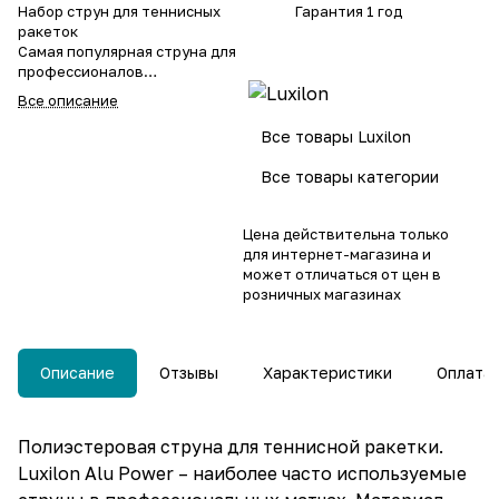
Набор струн для теннисных
Гарантия 1 год
ракеток
Самая популярная струна для
профессионалов
Мощность и контроль
Все описание
Все товары Luxilon
Все товары категории
Цена действительна только
для интернет-магазина и
может отличаться от цен в
розничных магазинах
Описание
Отзывы
Характеристики
Оплата
Полиэстеровая струна для теннисной ракетки.
Luxilon Alu Power – наиболее часто используемые