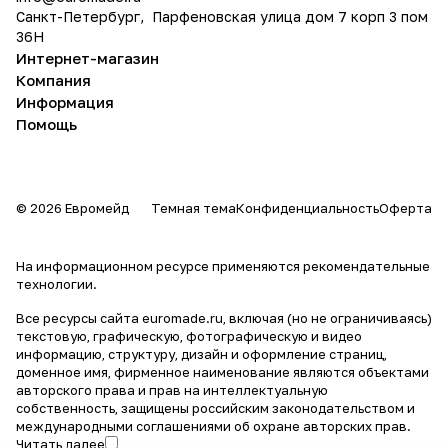
Санкт-Петербург, Парфеновская улица дом 7 корп 3 пом
36Н
Интернет-магазин
Компания
Информация
Помощь
© 2026 Евромейд
Темная тема
Конфиденциальность
Оферта
На информационном ресурсе применяются
рекомендательные
технологии
.
Все ресурсы сайта euromade.ru, включая (но не ограничиваясь)
текстовую, графическую, фотографическую и видео
информацию, структуру, дизайн и оформление страниц,
доменное имя, фирменное наименование являются объектами
авторского права и прав на интеллектуальную
собственность, защищены российским законодательством и
международными соглашениями об охране авторских прав.
Читать далее