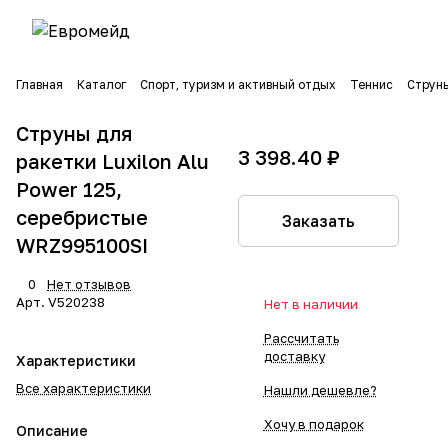
Главная
Каталог
Спорт, туризм и активный отдых
Теннис
Струн
Струны для
3 398.40 ₽
ракетки Luxilon Alu
Power 125,
серебристые
Заказать
WRZ995100SI
0
Нет отзывов
Арт.
V520238
Нет в наличии
Рассчитать
доставку
Характеристики
Все характеристики
Нашли дешевле?
Хочу в подарок
Описание