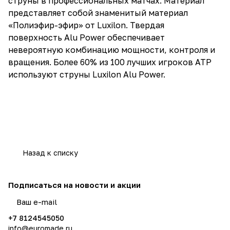
струны в профессиональных матчах. Материал
представляет собой знаменитый материал
«Полиэфир-эфир» от Luxilon. Твердая
поверхность Alu Power обеспечивает
невероятную комбинацию мощности, контроля и
вращения. Более 60% из 100 лучших игроков ATP
используют струны Luxilon Alu Power.
Назад к списку
Подписаться
на новости и акции
политикой конфиденциальности
+7 8124545050
info@
euromade.ru