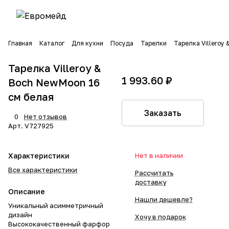
Главная
Каталог
Для кухни
Посуда
Тарелки
Тарелка Villeroy
Тарелка Villeroy &
1 993.60 ₽
Boch NewMoon 16
см белая
Заказать
0
Нет отзывов
Арт.
V727925
Характеристики
Нет в наличии
Все характеристики
Рассчитать
доставку
Описание
Нашли дешевле?
Уникальный асимметричный
дизайн
Хочу в подарок
Высококачественный фарфор