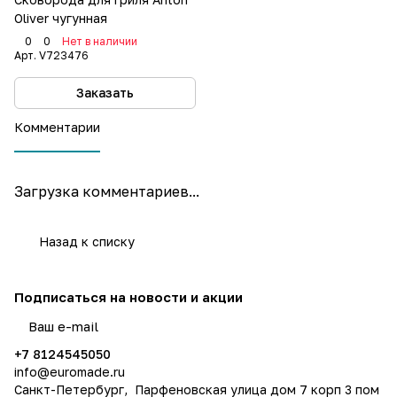
Oliver чугунная
0
0
Нет в наличии
Арт.
V723476
Заказать
Комментарии
Загрузка комментариев...
Назад к списку
Подписаться
на новости и акции
политикой конфиденциальности
+7 8124545050
info@
euromade.ru
Санкт-Петербург, Парфеновская улица дом 7 корп 3 пом