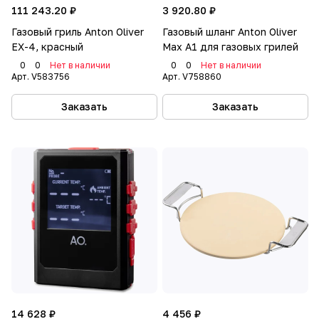
111 243.20 ₽
3 920.80 ₽
Газовый гриль Anton Oliver
Газовый шланг Anton Oliver
EX-4, красный
Max A1 для газовых грилей
0
0
Нет в наличии
0
0
Нет в наличии
Арт.
V583756
Арт.
V758860
Заказать
Заказать
14 628 ₽
4 456 ₽