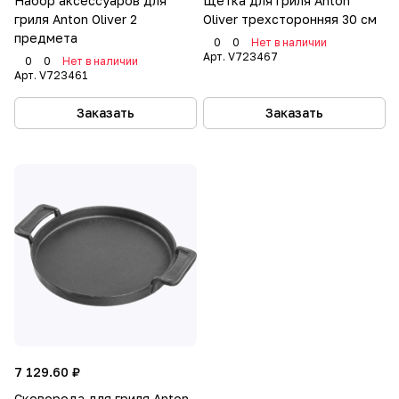
Набор аксессуаров для
Щетка для гриля Anton
гриля Anton Oliver 2
Oliver трехсторонняя 30 см
предмета
0
0
Нет в наличии
Арт.
V723467
0
0
Нет в наличии
Арт.
V723461
Заказать
Заказать
7 129.60 ₽
Сковорода для гриля Anton