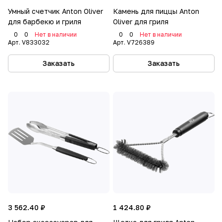
Умный счетчик Anton Oliver
Камень для пиццы Anton
для барбекю и гриля
Oliver для гриля
0
0
Нет в наличии
0
0
Нет в наличии
Арт.
V833032
Арт.
V726389
Заказать
Заказать
3 562.40 ₽
1 424.80 ₽