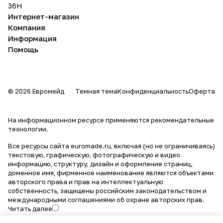
36Н
Интернет-магазин
Компания
Информация
Помощь
© 2026 Евромейд
Темная тема
Конфиденциальность
Оферта
На информационном ресурсе применяются
рекомендательные
технологии
.
Все ресурсы сайта euromade.ru, включая (но не ограничиваясь)
текстовую, графическую, фотографическую и видео
информацию, структуру, дизайн и оформление страниц,
доменное имя, фирменное наименование являются объектами
авторского права и прав на интеллектуальную
собственность, защищены российским законодательством и
международными соглашениями об охране авторских прав.
Читать далее