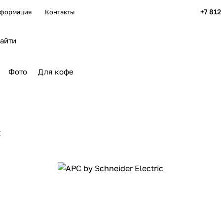
+7 81
формация
Контакты
Фото
Для кофе
c