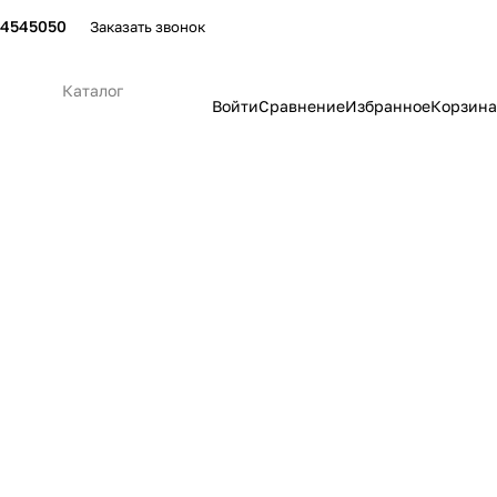
24545050
Заказать звонок
Каталог
Войти
Сравнение
Избранное
Корзина