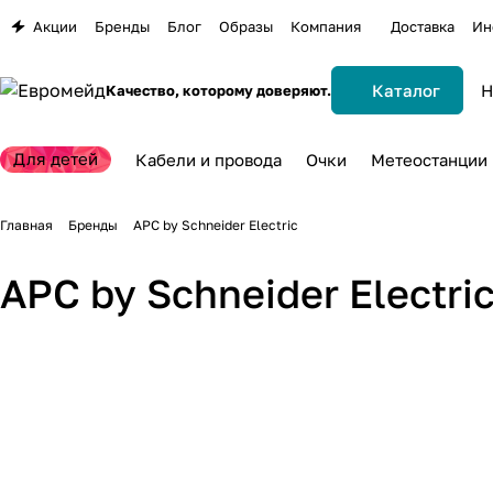
Акции
Бренды
Блог
Образы
Компания
Доставка
Ин
Каталог
Качество, которому доверяют.
Для детей
Кабели и провода
Очки
Метеостанции
Главная
Бренды
APC by Schneider Electric
APC by Schneider Electri